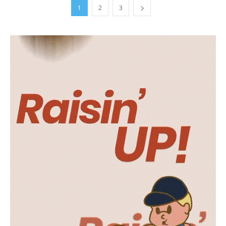
1
2
3