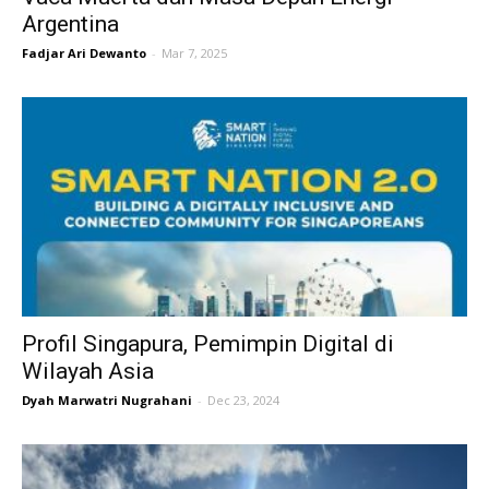
Argentina
Fadjar Ari Dewanto
-
Mar 7, 2025
Profil Singapura, Pemimpin Digital di
Wilayah Asia
Dyah Marwatri Nugrahani
-
Dec 23, 2024