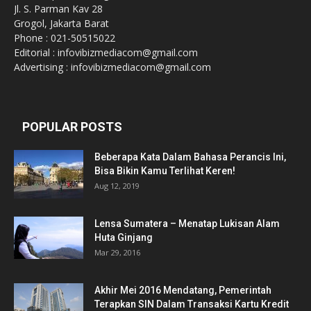
Jl. S. Parman Kav 28
Grogol, Jakarta Barat
Phone : 021-50515022
Editorial : infovibizmediacom@gmail.com
Advertising : infovibizmediacom@gmail.com
POPULAR POSTS
Beberapa Kata Dalam Bahasa Perancis Ini,
Bisa Bikin Kamu Terlihat Keren!
Aug 12, 2019
Lensa Sumatera – Menatap Lukisan Alam
Huta Ginjang
Mar 29, 2016
Akhir Mei 2016 Mendatang, Pemerintah
Terapkan SIN Dalam Transaksi Kartu Kredit