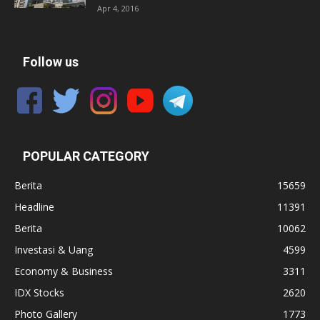
Apr 4, 2016
Follow us
POPULAR CATEGORY
Berita
15659
Headline
11391
Berita
10062
Investasi & Uang
4599
Economy & Business
3311
IDX Stocks
2620
Photo Gallery
1773