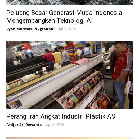
Peluang Besar Generasi Muda Indonesia
Mengembangkan Teknologi AI
Dyah Marwatri Nugrahani
-
Jul 3, 2024
Perang Iran Angkat Industri Plastik AS
Fadjar Ari Dewanto
-
Apr 8, 2026