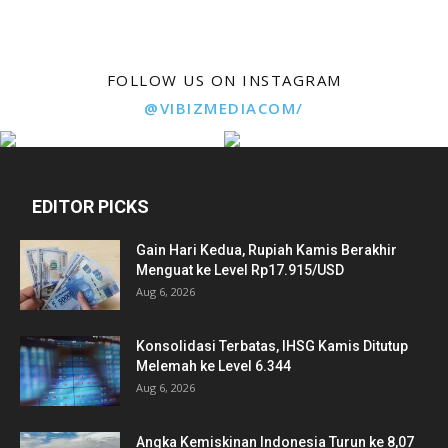
FOLLOW US ON INSTAGRAM
@VIBIZMEDIACOM/
EDITOR PICKS
Gain Hari Kedua, Rupiah Kamis Berakhir
Menguat ke Level Rp17.915/USD
Aug 6, 2026
Konsolidasi Terbatas, IHSG Kamis Ditutup
Melemah ke Level 6.344
Aug 6, 2026
Angka Kemiskinan Indonesia Turun ke 8,07