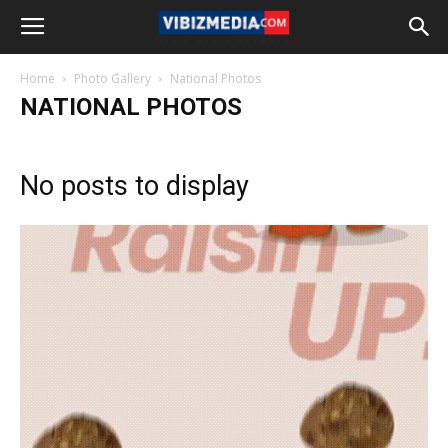
Home
Photo Gallery
National Photos
NATIONAL PHOTOS
No posts to display