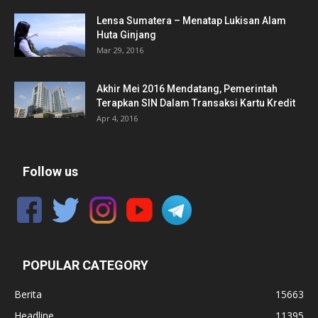
Lensa Sumatera – Menatap Lukisan Alam
Huta Ginjang
Mar 29, 2016
Akhir Mei 2016 Mendatang, Pemerintah
Terapkan SIN Dalam Transaksi Kartu Kredit
Apr 4, 2016
Follow us
POPULAR CATEGORY
Berita
15663
Headline
11395