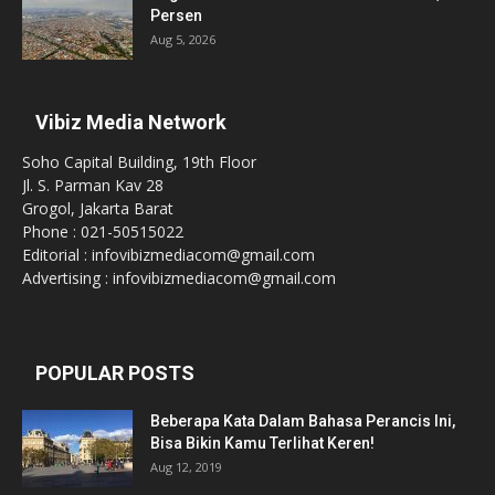
Persen
Aug 5, 2026
Vibiz Media Network
Soho Capital Building, 19th Floor
Jl. S. Parman Kav 28
Grogol, Jakarta Barat
Phone : 021-50515022
Editorial : infovibizmediacom@gmail.com
Advertising : infovibizmediacom@gmail.com
POPULAR POSTS
Beberapa Kata Dalam Bahasa Perancis Ini,
Bisa Bikin Kamu Terlihat Keren!
Aug 12, 2019