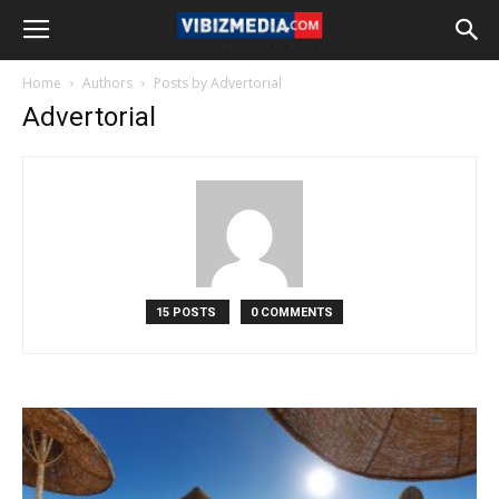
Home
Authors
Posts by Advertorial
Advertorial
15 POSTS
0 COMMENTS