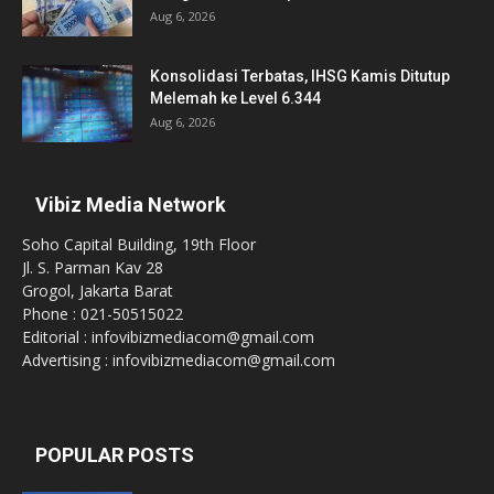
Aug 6, 2026
Konsolidasi Terbatas, IHSG Kamis Ditutup
Melemah ke Level 6.344
Aug 6, 2026
Vibiz Media Network
Soho Capital Building, 19th Floor
Jl. S. Parman Kav 28
Grogol, Jakarta Barat
Phone : 021-50515022
Editorial : infovibizmediacom@gmail.com
Advertising : infovibizmediacom@gmail.com
POPULAR POSTS