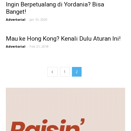
Ingin Berpetualang di Yordania? Bisa
Banget!
Advertorial
-
Jan 10, 2020
Mau ke Hong Kong? Kenali Dulu Aturan Ini!
Advertorial
-
Feb 21, 2018
1
2