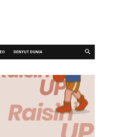
DEO
DENYUT DUNIA