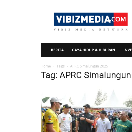
Vibizmedia.com
BERITA
GAYA HIDUP & HIBURAN
INVE
Home
Tags
APRC Simalungun 2025
Tag: APRC Simalungun