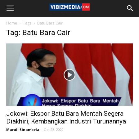
Home
Tags
Batu Bara Cair
Tag: Batu Bara Cair
Jokowi: Ekspor Batu Bara Mentah Segera
Diakhiri, Kembangkan Industri Turunannya
Maruli Sinambela
-
Oct 23, 2020