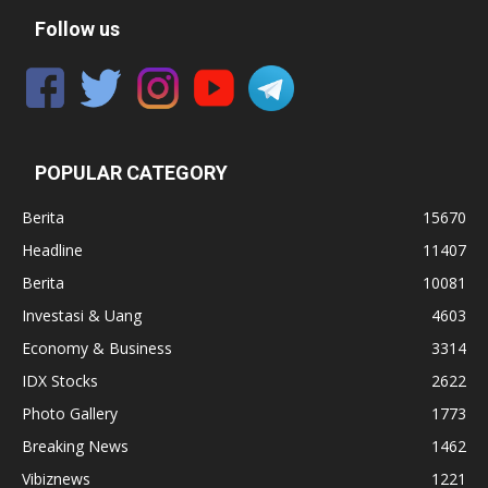
Follow us
POPULAR CATEGORY
Berita
15670
Headline
11407
Berita
10081
Investasi & Uang
4603
Economy & Business
3314
IDX Stocks
2622
Photo Gallery
1773
Breaking News
1462
Vibiznews
1221