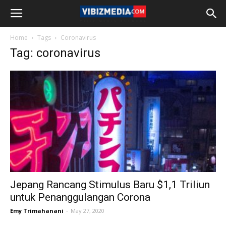
Home
Tags
Coronavirus
Tag: coronavirus
Jepang Rancang Stimulus Baru $1,1 Triliun
untuk Penanggulangan Corona
Emy Trimahanani
-
May 27, 2020