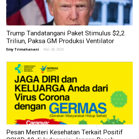
Trump Tandatangani Paket Stimulus $2,2
Triliun, Paksa GM Produksi Ventilator
Emy Trimahanani
-
Mar 28, 2020
Pesan Menteri Kesehatan Terkait Positif