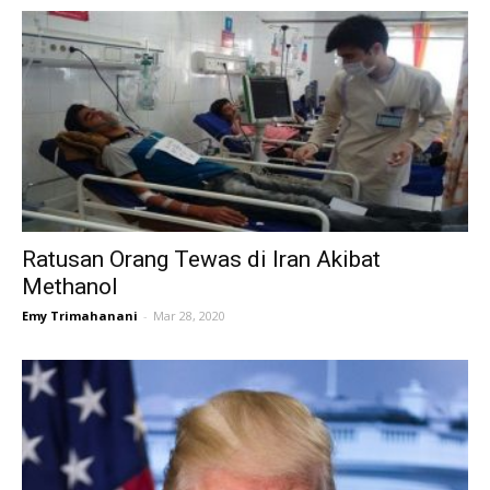
Ratusan Orang Tewas di Iran Akibat
Methanol
Emy Trimahanani
-
Mar 28, 2020