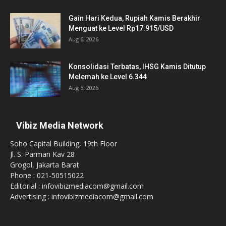
Gain Hari Kedua, Rupiah Kamis Berakhir
Menguat ke Level Rp17.915/USD
Aug 6, 2026
Konsolidasi Terbatas, IHSG Kamis Ditutup
Melemah ke Level 6.344
Aug 6, 2026
Vibiz Media Network
Soho Capital Building, 19th Floor
Jl. S. Parman Kav 28
Grogol, Jakarta Barat
Phone : 021-50515022
Editorial : infovibizmediacom@gmail.com
Advertising : infovibizmediacom@gmail.com