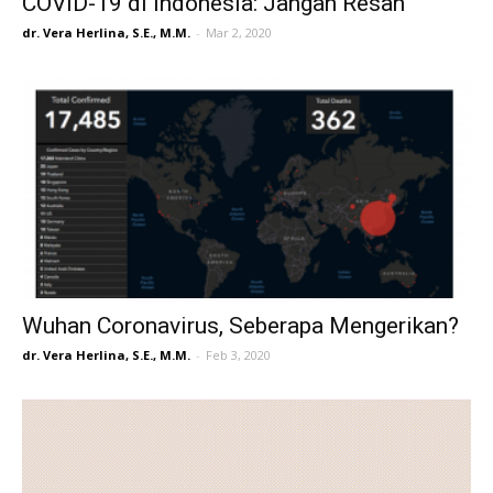
COVID-19 di Indonesia: Jangan Resah
dr. Vera Herlina, S.E., M.M.
-
Mar 2, 2020
Wuhan Coronavirus, Seberapa Mengerikan?
dr. Vera Herlina, S.E., M.M.
-
Feb 3, 2020