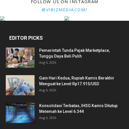
FOLLOW US ON INSTAGRAM
@VIBIZMEDIACOM/
EDITOR PICKS
Pemerintah Tunda Pajak Marketplace,
Tunggu Daya Beli Pulih
Aug 6, 2026
Gain Hari Kedua, Rupiah Kamis Berakhir
Menguat ke Level Rp17.915/USD
Aug 6, 2026
Konsolidasi Terbatas, IHSG Kamis Ditutup
Melemah ke Level 6.344
Aug 6, 2026