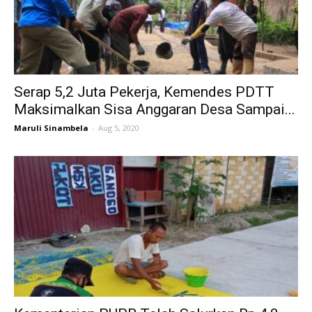
Serap 5,2 Juta Pekerja, Kemendes PDTT
Maksimalkan Sisa Anggaran Desa Sampai...
Maruli Sinambela
-
Aug 5, 2020