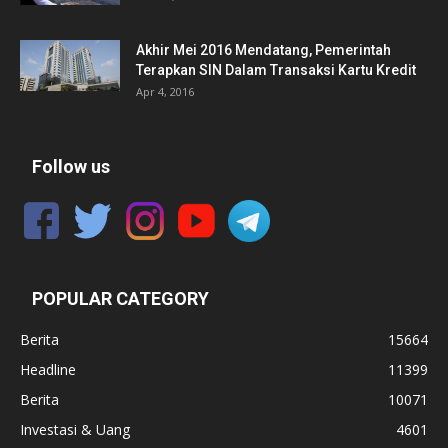
Akhir Mei 2016 Mendatang, Pemerintah
Terapkan SIN Dalam Transaksi Kartu Kredit
Apr 4, 2016
Follow us
POPULAR CATEGORY
Berita
15664
Headline
11399
Berita
10071
Investasi & Uang
4601