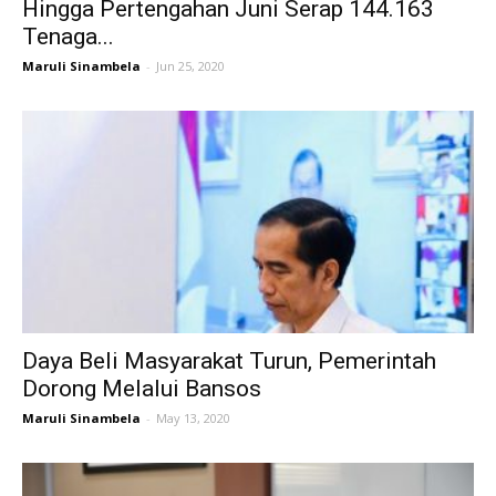
Hingga Pertengahan Juni Serap 144.163
Tenaga...
Maruli Sinambela
-
Jun 25, 2020
Daya Beli Masyarakat Turun, Pemerintah
Dorong Melalui Bansos
Maruli Sinambela
-
May 13, 2020