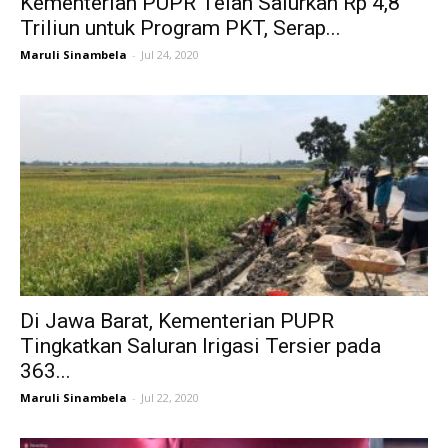
Kementerian PUPR Telah Salurkan Rp 4,8
Triliun untuk Program PKT, Serap...
Maruli Sinambela
-
Jul 24, 2020
Di Jawa Barat, Kementerian PUPR
Tingkatkan Saluran Irigasi Tersier pada
363...
Maruli Sinambela
-
Jul 22, 2020