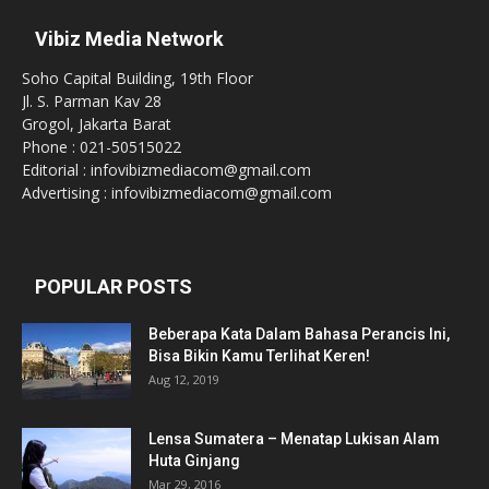
Vibiz Media Network
Soho Capital Building, 19th Floor
Jl. S. Parman Kav 28
Grogol, Jakarta Barat
Phone : 021-50515022
Editorial : infovibizmediacom@gmail.com
Advertising : infovibizmediacom@gmail.com
POPULAR POSTS
Beberapa Kata Dalam Bahasa Perancis Ini,
Bisa Bikin Kamu Terlihat Keren!
Aug 12, 2019
Lensa Sumatera – Menatap Lukisan Alam
Huta Ginjang
Mar 29, 2016