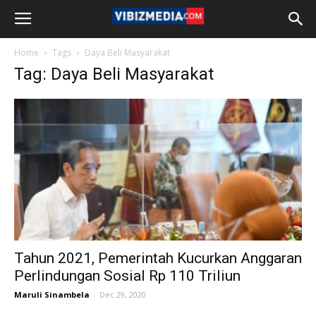
Home
Tags
Daya Beli Masyarakat
Tag: Daya Beli Masyarakat
Tahun 2021, Pemerintah Kucurkan Anggaran
Perlindungan Sosial Rp 110 Triliun
Maruli Sinambela
-
Dec 29, 2020