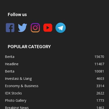
Follow us
POPULAR CATEGORY
Berita
15670
Headline
11407
Berita
10081
Investasi & Uang
4603
Economy & Business
3314
IDX Stocks
2622
Photo Gallery
1773
Breaking News
1462