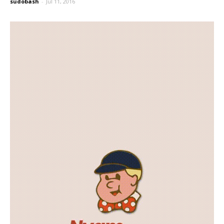
sudobash
-
Jul 11, 2016