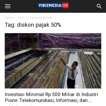
Home
Tags
Diskon pajak 50%
Tag: diskon pajak 50%
Investasi Minimal Rp 500 Miliar di Industri
Pionir Telekomunikasi, Informasi, dan...