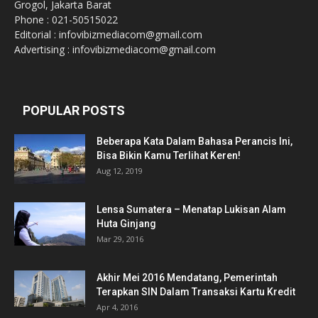
Grogol, Jakarta Barat
Phone : 021-50515022
Editorial : infovibizmediacom@gmail.com
Advertising : infovibizmediacom@gmail.com
POPULAR POSTS
Beberapa Kata Dalam Bahasa Perancis Ini,
Bisa Bikin Kamu Terlihat Keren!
Aug 12, 2019
Lensa Sumatera – Menatap Lukisan Alam
Huta Ginjang
Mar 29, 2016
Akhir Mei 2016 Mendatang, Pemerintah
Terapkan SIN Dalam Transaksi Kartu Kredit
Apr 4, 2016