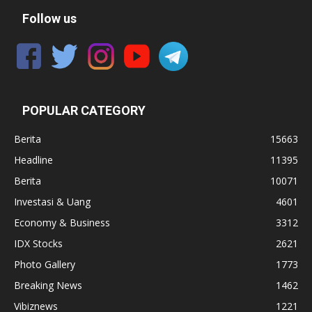
Follow us
POPULAR CATEGORY
Berita
15663
Headline
11395
Berita
10071
Investasi & Uang
4601
Economy & Business
3312
IDX Stocks
2621
Photo Gallery
1773
Breaking News
1462
Vibiznews
1221