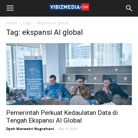
Home
Tags
Ekspansi AI global
Tag: ekspansi AI global
Pemerintah Perkuat Kedaulatan Data di
Tengah Ekspansi AI Global
Dyah Marwatri Nugrahani
-
Mar 4, 2026