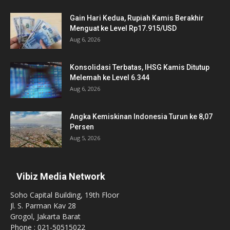
Gain Hari Kedua, Rupiah Kamis Berakhir
Menguat ke Level Rp17.915/USD
Aug 6, 2026
Konsolidasi Terbatas, IHSG Kamis Ditutup
Melemah ke Level 6.344
Aug 6, 2026
Angka Kemiskinan Indonesia Turun ke 8,07
Persen
Aug 5, 2026
Vibiz Media Network
Soho Capital Building, 19th Floor
Jl. S. Parman Kav 28
Grogol, Jakarta Barat
Phone : 021-50515022