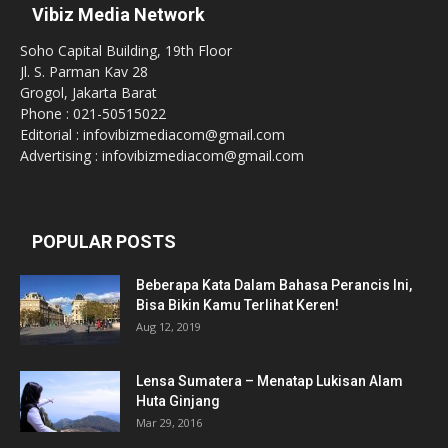
Vibiz Media Network
Soho Capital Building, 19th Floor
Jl. S. Parman Kav 28
Grogol, Jakarta Barat
Phone : 021-50515022
Editorial : infovibizmediacom@gmail.com
Advertising : infovibizmediacom@gmail.com
POPULAR POSTS
Beberapa Kata Dalam Bahasa Perancis Ini,
Bisa Bikin Kamu Terlihat Keren!
Aug 12, 2019
Lensa Sumatera – Menatap Lukisan Alam
Huta Ginjang
Mar 29, 2016