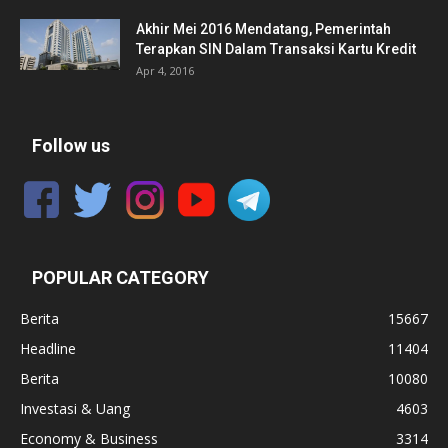
Akhir Mei 2016 Mendatang, Pemerintah
Terapkan SIN Dalam Transaksi Kartu Kredit
Apr 4, 2016
Follow us
POPULAR CATEGORY
Berita
15667
Headline
11404
Berita
10080
Investasi & Uang
4603
Economy & Business
3314