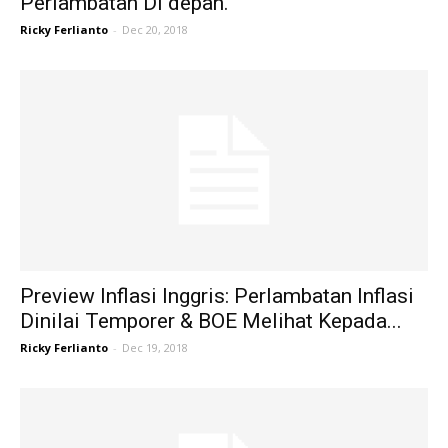
Perlambatan Di depan.
Ricky Ferlianto
-
Dec 20, 2018
Preview Inflasi Inggris: Perlambatan Inflasi
Dinilai Temporer & BOE Melihat Kepada...
Ricky Ferlianto
-
Dec 19, 2018