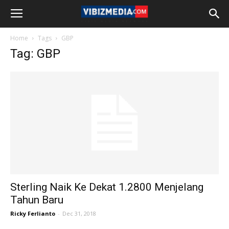
Home
Tags
GBP
Tag: GBP
Sterling Naik Ke Dekat 1.2800 Menjelang
Tahun Baru
Ricky Ferlianto
-
Dec 31, 2018