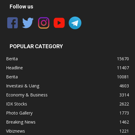
Follow us
POPULAR CATEGORY
Berita
15670
Headline
11407
Berita
10081
Investasi & Uang
4603
Economy & Business
3314
IDX Stocks
2622
Photo Gallery
1773
Breaking News
1462
Vibiznews
1221