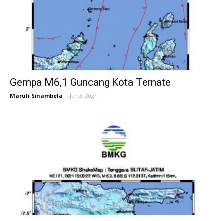
Gempa M6,1 Guncang Kota Ternate
Maruli Sinambela
-
Jun 3, 2021