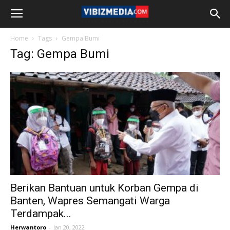
Home
Tags
Gempa Bumi
Tag: Gempa Bumi
Berikan Bantuan untuk Korban Gempa di
Banten, Wapres Semangati Warga
Terdampak...
Herwantoro
-
Jan 20, 2022