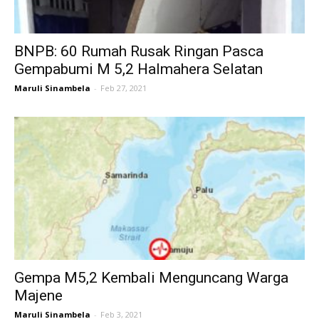
BNPB: 60 Rumah Rusak Ringan Pasca
Gempabumi M 5,2 Halmahera Selatan
Maruli Sinambela
-
Feb 27, 2021
Gempa M5,2 Kembali Menguncang Warga
Majene
Maruli Sinambela
-
Feb 3, 2021