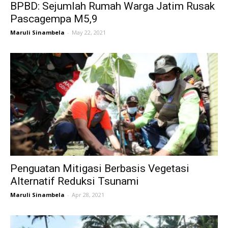
BPBD: Sejumlah Rumah Warga Jatim Rusak
Pascagempa M5,9
Maruli Sinambela
-
May 22, 2021
Penguatan Mitigasi Berbasis Vegetasi
Alternatif Reduksi Tsunami
Maruli Sinambela
-
Apr 28, 2021