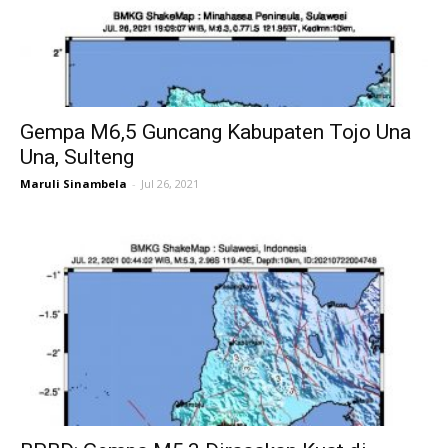
Gempa M6,5 Guncang Kabupaten Tojo Una
Una, Sulteng
Maruli Sinambela
-
Jul 26, 2021