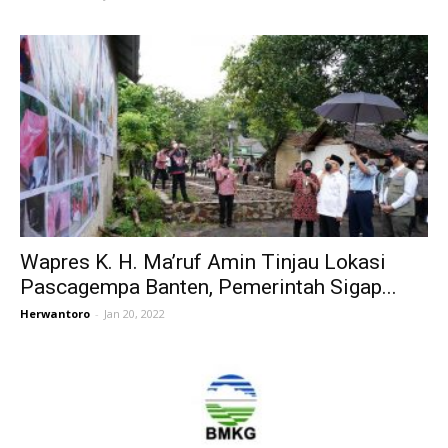
Wapres K. H. Ma’ruf Amin Tinjau Lokasi
Pascagempa Banten, Pemerintah Sigap...
Herwantoro
-
Jan 20, 2022