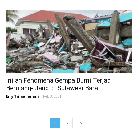
Inilah Fenomena Gempa Bumi Terjadi
Berulang-ulang di Sulawesi Barat
Emy Trimahanani
-
Feb 3, 2021
1
2