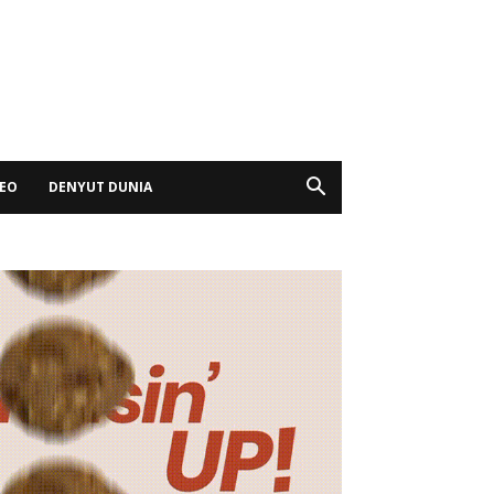
DEO
DENYUT DUNIA