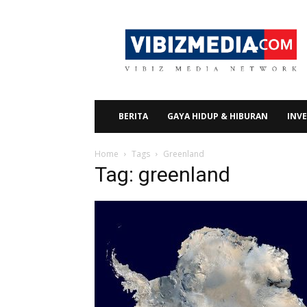
Vibizmedia.com
BERITA
GAYA HIDUP & HIBURAN
INVE
Home
Tags
Greenland
Tag: greenland