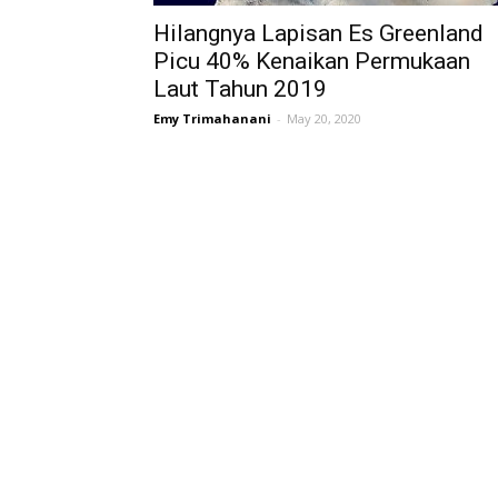
Hilangnya Lapisan Es Greenland
Picu 40% Kenaikan Permukaan
Laut Tahun 2019
Emy Trimahanani
-
May 20, 2020