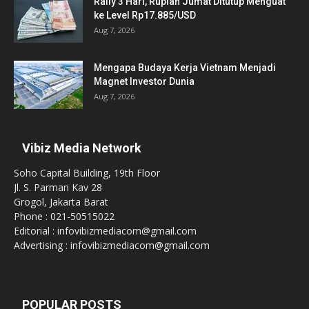
Rally 3 Hari, Rupiah Jumat Ditutup Menguat
ke Level Rp17.885/USD
Aug 7, 2026
Mengapa Budaya Kerja Vietnam Menjadi
Magnet Investor Dunia
Aug 7, 2026
Vibiz Media Network
Soho Capital Building, 19th Floor
Jl. S. Parman Kav 28
Grogol, Jakarta Barat
Phone : 021-50515022
Editorial : infovibizmediacom@gmail.com
Advertising : infovibizmediacom@gmail.com
POPULAR POSTS