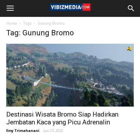
Home
Tags
Gunung Bromo
Tag: Gunung Bromo
Destinasi Wisata Bromo Siap Hadirkan
Jembatan Kaca yang Picu Adrenalin
Emy Trimahanani
-
Jun 27, 2022