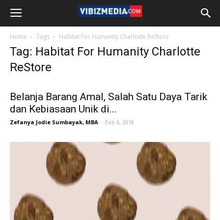
Home
Tags
Habitat For Humanity Charlotte ReStore
Tag: Habitat For Humanity Charlotte
ReStore
Belanja Barang Amal, Salah Satu Daya Tarik
dan Kebiasaan Unik di...
Zefanya Jodie Sumbayak, MBA
-
Feb 6, 2018