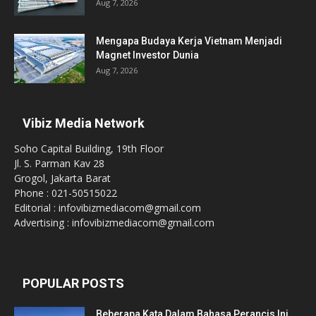
Aug 7, 2026
Mengapa Budaya Kerja Vietnam Menjadi
Magnet Investor Dunia
Aug 7, 2026
Vibiz Media Network
Soho Capital Building, 19th Floor
Jl. S. Parman Kav 28
Grogol, Jakarta Barat
Phone : 021-50515022
Editorial : infovibizmediacom@gmail.com
Advertising : infovibizmediacom@gmail.com
POPULAR POSTS
Beberapa Kata Dalam Bahasa Perancis Ini,