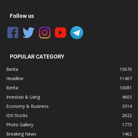
Follow us
POPULAR CATEGORY
Berita
15670
Headline
11407
Berita
10081
Investasi & Uang
4603
Economy & Business
3314
IDX Stocks
2622
Photo Gallery
1773
Breaking News
1462