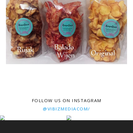
FOLLOW US ON INSTAGRAM
@VIBIZMEDIACOM/