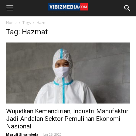
Home
Tags
Hazmat
Tag: Hazmat
Wujudkan Kemandirian, Industri Manufaktur
Jadi Andalan Sektor Pemulihan Ekonomi
Nasional
Maruli Sinambela
-
Jun 26, 2020