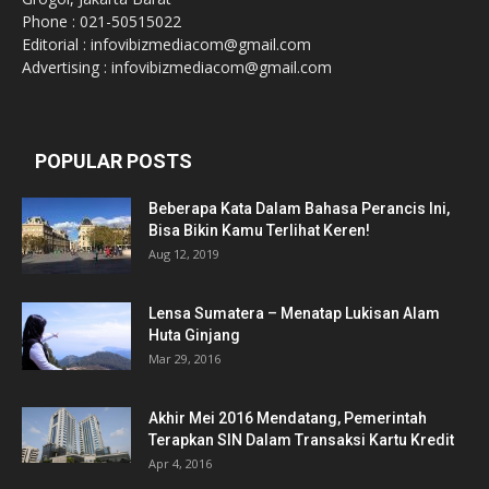
Phone : 021-50515022
Editorial : infovibizmediacom@gmail.com
Advertising : infovibizmediacom@gmail.com
POPULAR POSTS
Beberapa Kata Dalam Bahasa Perancis Ini,
Bisa Bikin Kamu Terlihat Keren!
Aug 12, 2019
Lensa Sumatera – Menatap Lukisan Alam
Huta Ginjang
Mar 29, 2016
Akhir Mei 2016 Mendatang, Pemerintah
Terapkan SIN Dalam Transaksi Kartu Kredit
Apr 4, 2016