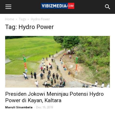
Home
Tags
Hydro Power
Tag: Hydro Power
Presiden Jokowi Meninjau Potensi Hydro
Power di Kayan, Kaltara
Maruli Sinambela
-
Dec 19, 2019