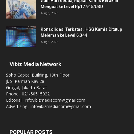
Gain Hari Kedua, Rupiah Kamis Berakhir
Menguat ke Level Rp17.915/USD
Aug 6, 2026
Konsolidasi Terbatas, IHSG Kamis Ditutup
Melemah ke Level 6.344
Aug 6, 2026
Vibiz Media Network
Soho Capital Building, 19th Floor
Jl. S. Parman Kav 28
Grogol, Jakarta Barat
Phone : 021-50515022
Editorial : infovibizmediacom@gmail.com
Advertising : infovibizmediacom@gmail.com
POPULAR POSTS