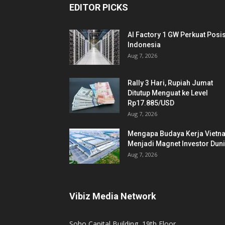
EDITOR PICKS
AI Factory 1 GW Perkuat Posis
Indonesia
Aug 7, 2026
Rally 3 Hari, Rupiah Jumat
Ditutup Menguat ke Level
Rp17.885/USD
Aug 7, 2026
Mengapa Budaya Kerja Vietn
Menjadi Magnet Investor Dun
Aug 7, 2026
Vibiz Media Network
Soho Capital Building, 19th Floor