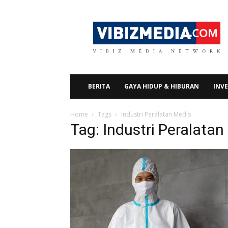
Vibizmedia.com
BERITA
GAYA HIDUP & HIBURAN
INVE
Home
Tags
Industri Peralatan Medis
Tag: Industri Peralatan