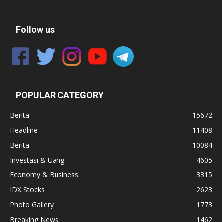
Follow us
POPULAR CATEGORY
Berita
15672
Headline
11408
Berita
10084
Investasi & Uang
4605
Economy & Business
3315
IDX Stocks
2623
Photo Gallery
1773
Breaking News
1462