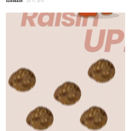
sudobash
-
Jul 11, 2016