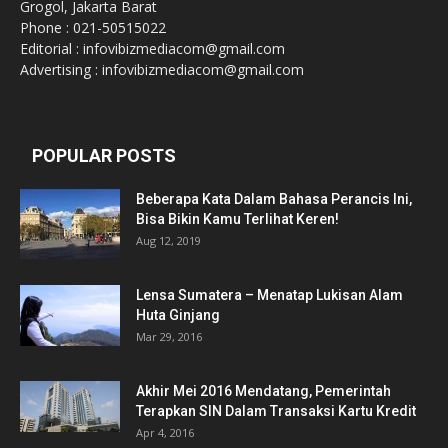
Grogol, Jakarta Barat
Phone : 021-50515022
Editorial : infovibizmediacom@gmail.com
Advertising : infovibizmediacom@gmail.com
POPULAR POSTS
Beberapa Kata Dalam Bahasa Perancis Ini,
Bisa Bikin Kamu Terlihat Keren!
Aug 12, 2019
Lensa Sumatera – Menatap Lukisan Alam
Huta Ginjang
Mar 29, 2016
Akhir Mei 2016 Mendatang, Pemerintah
Terapkan SIN Dalam Transaksi Kartu Kredit
Apr 4, 2016