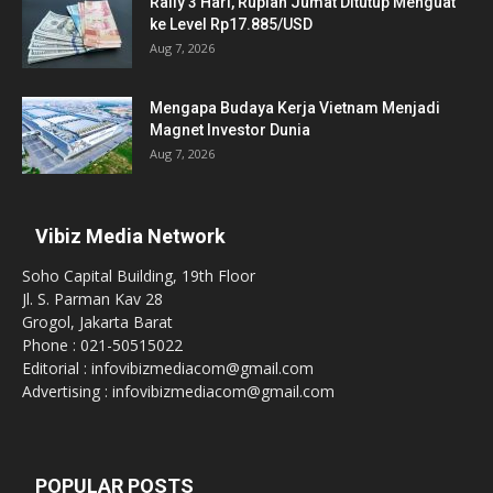
Rally 3 Hari, Rupiah Jumat Ditutup Menguat
ke Level Rp17.885/USD
Aug 7, 2026
Mengapa Budaya Kerja Vietnam Menjadi
Magnet Investor Dunia
Aug 7, 2026
Vibiz Media Network
Soho Capital Building, 19th Floor
Jl. S. Parman Kav 28
Grogol, Jakarta Barat
Phone : 021-50515022
Editorial : infovibizmediacom@gmail.com
Advertising : infovibizmediacom@gmail.com
POPULAR POSTS