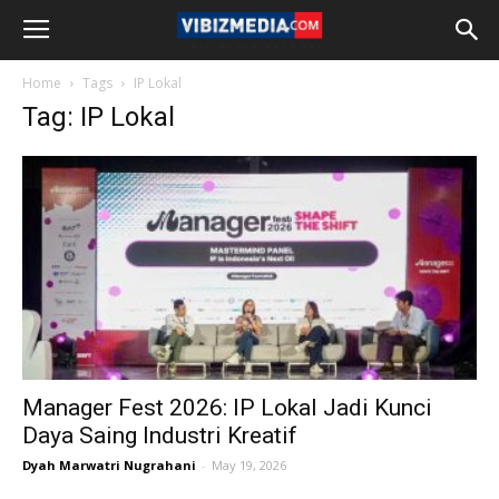
Home
Tags
IP Lokal
Tag: IP Lokal
Manager Fest 2026: IP Lokal Jadi Kunci
Daya Saing Industri Kreatif
Dyah Marwatri Nugrahani
-
May 19, 2026