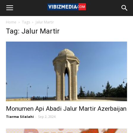
Home
Tags
Jalur Martir
Tag: Jalur Martir
Monumen Api Abadi Jalur Martir Azerbaijan
Tiarma Silalahi
-
Sep 2, 2024