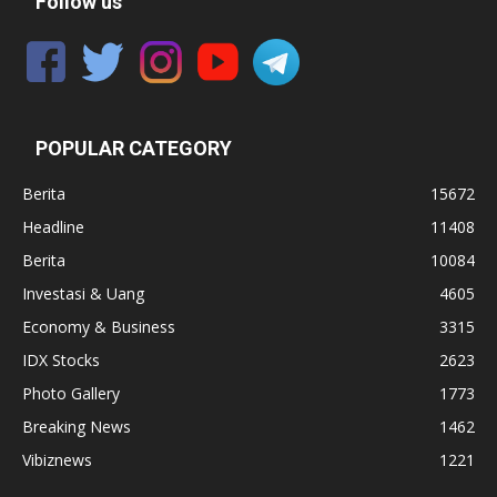
Follow us
POPULAR CATEGORY
Berita
15672
Headline
11408
Berita
10084
Investasi & Uang
4605
Economy & Business
3315
IDX Stocks
2623
Photo Gallery
1773
Breaking News
1462
Vibiznews
1221