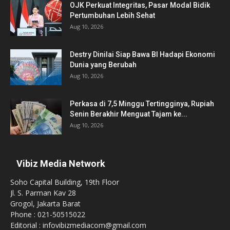
OJK Perkuat Integritas, Pasar Modal Bidik
Pertumbuhan Lebih Sehat
Aug 10, 2026
Destry Dinilai Siap Bawa BI Hadapi Ekonomi
Dunia yang Berubah
Aug 10, 2026
Perkasa di 7,5 Minggu Tertingginya, Rupiah
Senin Berakhir Menguat Tajam ke...
Aug 10, 2026
Vibiz Media Network
Soho Capital Building, 19th Floor
Jl. S. Parman Kav 28
Grogol, Jakarta Barat
Phone : 021-50515022
Editorial : infovibizmediacom@gmail.com