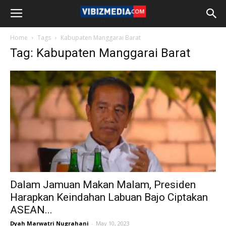
Home
Tags
Kabupaten Manggarai Barat
Tag: Kabupaten Manggarai Barat
Dalam Jamuan Makan Malam, Presiden
Harapkan Keindahan Labuan Bajo Ciptakan
ASEAN...
Dyah Marwatri Nugrahani
-
May 10, 2023