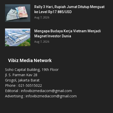
Rally 3 Hari, Rupiah Jumat Ditutup Menguat
ke Level Rp17.885/USD
Aug 7, 2026
Mengapa Budaya Kerja Vietnam Menjadi
Magnet Investor Dunia
Aug 7, 2026
Vibiz Media Network
Soho Capital Building, 19th Floor
Jl. S. Parman Kav 28
Grogol, Jakarta Barat
Phone : 021-50515022
Editorial : infovibizmediacom@gmail.com
Advertising : infovibizmediacom@gmail.com