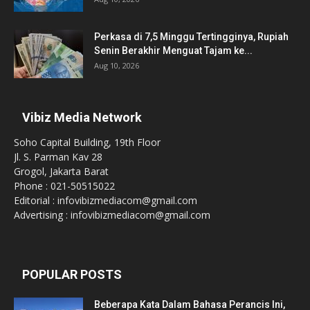
Perkasa di 7,5 Minggu Tertingginya, Rupiah
Senin Berakhir Menguat Tajam ke...
Aug 10, 2026
Vibiz Media Network
Soho Capital Building, 19th Floor
Jl. S. Parman Kav 28
Grogol, Jakarta Barat
Phone : 021-50515022
Editorial : infovibizmediacom@gmail.com
Advertising : infovibizmediacom@gmail.com
POPULAR POSTS
Beberapa Kata Dalam Bahasa Perancis Ini,