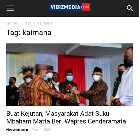
Home
Tags
Kaimana
Tag: kaimana
Buat Kejutan, Masyarakat Adat Suku
Mbaham Matta Beri Wapres Cenderamata
Herwantoro
-
Dec 1, 2022