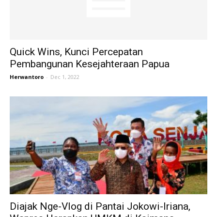
Quick Wins, Kunci Percepatan
Pembangunan Kesejahteraan Papua
Herwantoro
-
Dec 1, 2022
Diajak Nge-Vlog di Pantai Jokowi-Iriana,