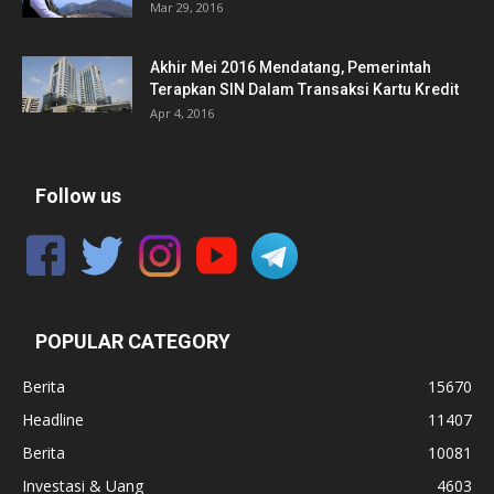
Mar 29, 2016
Akhir Mei 2016 Mendatang, Pemerintah
Terapkan SIN Dalam Transaksi Kartu Kredit
Apr 4, 2016
Follow us
POPULAR CATEGORY
Berita
15670
Headline
11407
Berita
10081
Investasi & Uang
4603