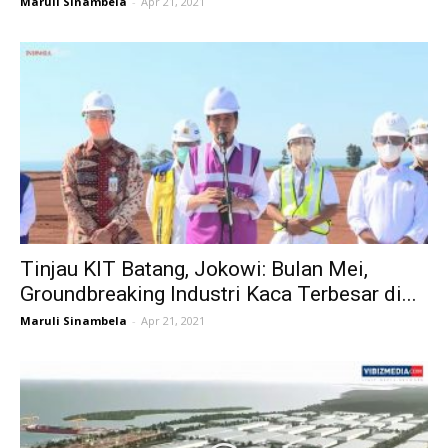
Maruli Sinambela
-
Apr 21, 2021
Tinjau KIT Batang, Jokowi: Bulan Mei,
Groundbreaking Industri Kaca Terbesar di...
Maruli Sinambela
-
Apr 21, 2021