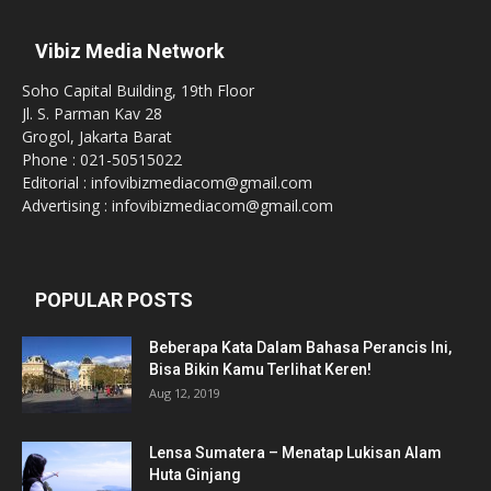
Vibiz Media Network
Soho Capital Building, 19th Floor
Jl. S. Parman Kav 28
Grogol, Jakarta Barat
Phone : 021-50515022
Editorial : infovibizmediacom@gmail.com
Advertising : infovibizmediacom@gmail.com
POPULAR POSTS
Beberapa Kata Dalam Bahasa Perancis Ini,
Bisa Bikin Kamu Terlihat Keren!
Aug 12, 2019
Lensa Sumatera – Menatap Lukisan Alam
Huta Ginjang