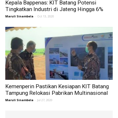
Kepala Bappenas: KIT Batang Potensi
Tingkatkan Industri di Jateng Hingga 6%
Maruli Sinambela
-
Oct 13, 2020
Kemenperin Pastikan Kesiapan KIT Batang
Tampung Relokasi Pabrikan Multinasional
Maruli Sinambela
-
Jul 27, 2020