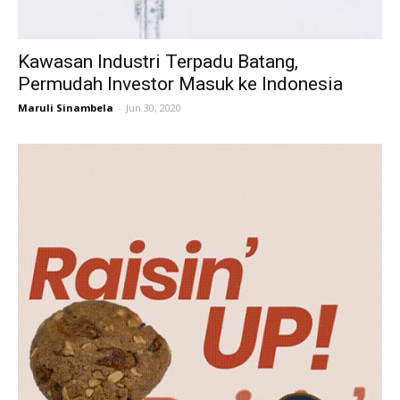
Kawasan Industri Terpadu Batang,
Permudah Investor Masuk ke Indonesia
Maruli Sinambela
-
Jun 30, 2020