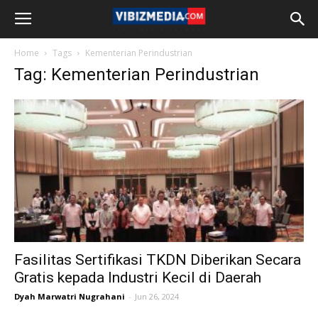
Home
Tags
Kementerian Perindustrian
Tag: Kementerian Perindustrian
Fasilitas Sertifikasi TKDN Diberikan Secara
Gratis kepada Industri Kecil di Daerah
Dyah Marwatri Nugrahani
-
Jun 26, 2024