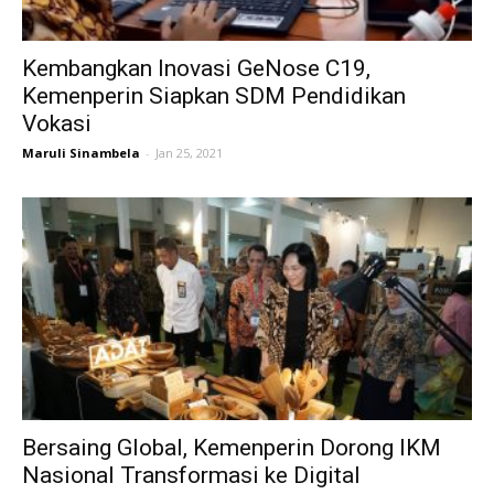
Kembangkan Inovasi GeNose C19,
Kemenperin Siapkan SDM Pendidikan
Vokasi
Maruli Sinambela
-
Jan 25, 2021
Bersaing Global, Kemenperin Dorong IKM
Nasional Transformasi ke Digital