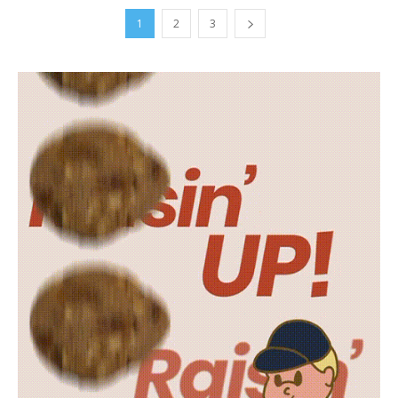
1
2
3