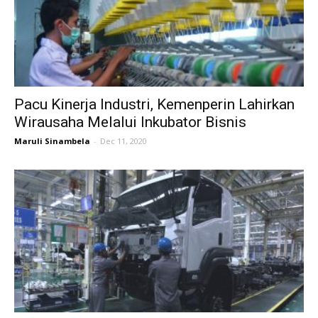
Pacu Kinerja Industri, Kemenperin Lahirkan
Wirausaha Melalui Inkubator Bisnis
Maruli Sinambela
-
Dec 11, 2020