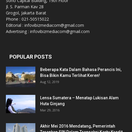
Soho Capital Building, 19th Floor
Jl. S. Parman Kav 28
Grogol, Jakarta Barat
Phone : 021-50515022
Editorial : infovibizmediacom@gmail.com
Advertising : infovibizmediacom@gmail.com
POPULAR POSTS
Beberapa Kata Dalam Bahasa Perancis Ini,
Bisa Bikin Kamu Terlihat Keren!
Aug 12, 2019
Lensa Sumatera – Menatap Lukisan Alam
Huta Ginjang
Mar 29, 2016
Akhir Mei 2016 Mendatang, Pemerintah