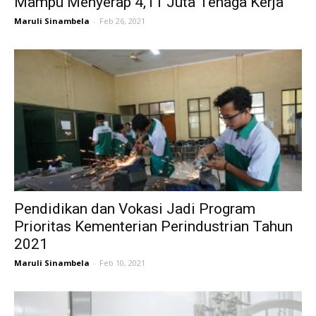
Mampu Menyerap 4,11 Juta Tenaga Kerja
Maruli Sinambela
-
Feb 26, 2021
Pendidikan dan Vokasi Jadi Program
Prioritas Kementerian Perindustrian Tahun
2021
Maruli Sinambela
-
Feb 10, 2021