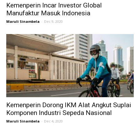
Kemenperin Incar Investor Global
Manufaktur Masuk Indonesia
Maruli Sinambela
-
Dec 9, 2020
Kemenperin Dorong IKM Alat Angkut Suplai
Komponen Industri Sepeda Nasional
Maruli Sinambela
-
Dec 4, 2020