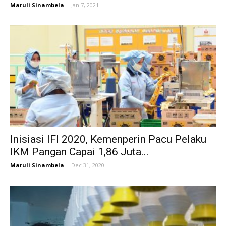
Maruli Sinambela
-
Jan 7, 2021
Inisiasi IFI 2020, Kemenperin Pacu Pelaku
IKM Pangan Capai 1,86 Juta...
Maruli Sinambela
-
Dec 31, 2020