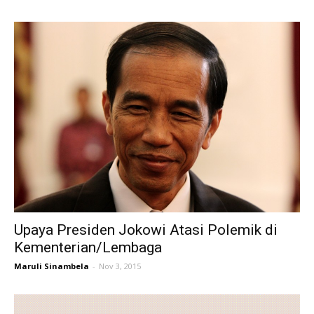
Upaya Presiden Jokowi Atasi Polemik di
Kementerian/Lembaga
Maruli Sinambela
-
Nov 3, 2015