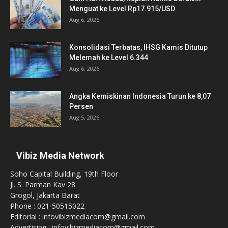
Menguat ke Level Rp17.915/USD
Aug 6, 2026
Konsolidasi Terbatas, IHSG Kamis Ditutup
Melemah ke Level 6.344
Aug 6, 2026
Angka Kemiskinan Indonesia Turun ke 8,07
Persen
Aug 5, 2026
Vibiz Media Network
Soho Capital Building, 19th Floor
Jl. S. Parman Kav 28
Grogol, Jakarta Barat
Phone : 021-50515022
Editorial : infovibizmediacom@gmail.com
Advertising : infovibizmediacom@gmail.com