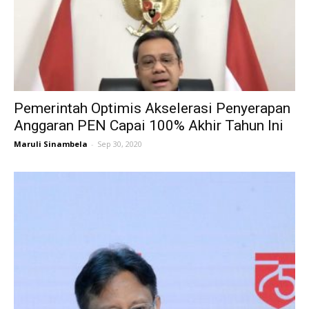
Pemerintah Optimis Akselerasi Penyerapan
Anggaran PEN Capai 100% Akhir Tahun Ini
Maruli Sinambela
-
Sep 30, 2020