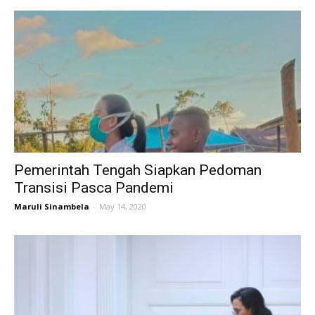
Pemerintah Tengah Siapkan Pedoman
Transisi Pasca Pandemi
Maruli Sinambela
-
May 14, 2020