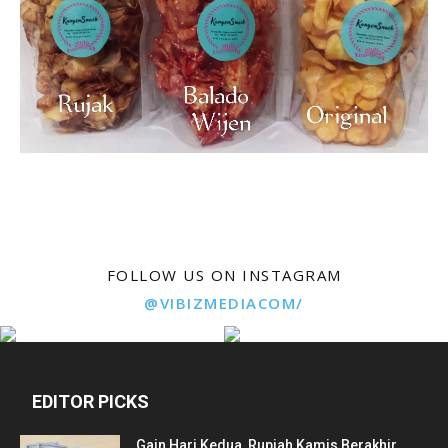
FOLLOW US ON INSTAGRAM
@VIBIZMEDIACOM/
EDITOR PICKS
Gain Hari Kedua, Rupiah Kamis Berakhir