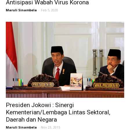
Antisipasi Wabah Virus Korona
Maruli Sinambela
-
Feb 5, 2020
Presiden Jokowi : Sinergi
Kementerian/Lembaga Lintas Sektoral,
Daerah dan Negara
Maruli Sinambela
-
Nov 23, 2015