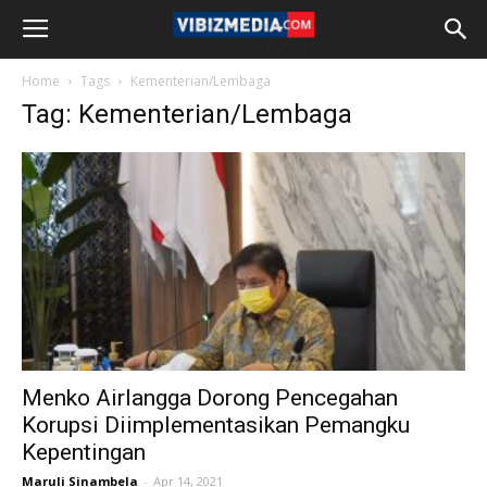
Home
Tags
Kementerian/Lembaga
Tag: Kementerian/Lembaga
Menko Airlangga Dorong Pencegahan
Korupsi Diimplementasikan Pemangku
Kepentingan
Maruli Sinambela
-
Apr 14, 2021