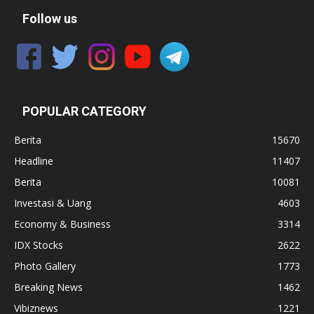
Follow us
POPULAR CATEGORY
Berita
15670
Headline
11407
Berita
10081
Investasi & Uang
4603
Economy & Business
3314
IDX Stocks
2622
Photo Gallery
1773
Breaking News
1462
Vibiznews
1221