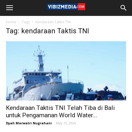
Home
Tags
Kendaraan Taktis TNI
Tag: kendaraan Taktis TNI
Kendaraan Taktis TNI Telah Tiba di Bali
untuk Pengamanan World Water...
Dyah Marwatri Nugrahani
-
May 15, 2024