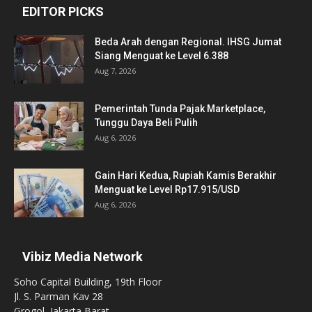
EDITOR PICKS
Beda Arah dengan Regional. IHSG Jumat
Siang Menguat ke Level 6.388
Aug 7, 2026
Pemerintah Tunda Pajak Marketplace,
Tunggu Daya Beli Pulih
Aug 6, 2026
Gain Hari Kedua, Rupiah Kamis Berakhir
Menguat ke Level Rp17.915/USD
Aug 6, 2026
Vibiz Media Network
Soho Capital Building, 19th Floor
Jl. S. Parman Kav 28
Grogol, Jakarta Barat