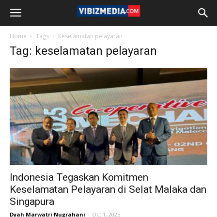
Home
Tags
Keselamatan pelayaran
Tag: keselamatan pelayaran
Indonesia Tegaskan Komitmen
Keselamatan Pelayaran di Selat Malaka dan
Singapura
Dyah Marwatri Nugrahani
-
Oct 1, 2025