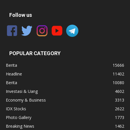
Follow us
POPULAR CATEGORY
Berita
15666
Headline
11402
Berita
10080
Investasi & Uang
4602
Economy & Business
3313
IDX Stocks
2622
Photo Gallery
1773
Breaking News
1462