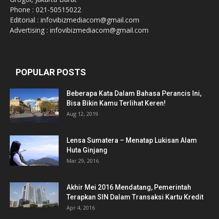
Phone : 021-50515022
Editorial : infovibizmediacom@gmail.com
Advertising : infovibizmediacom@gmail.com
POPULAR POSTS
Beberapa Kata Dalam Bahasa Perancis Ini,
Bisa Bikin Kamu Terlihat Keren!
Aug 12, 2019
Lensa Sumatera – Menatap Lukisan Alam
Huta Ginjang
Mar 29, 2016
Akhir Mei 2016 Mendatang, Pemerintah
Terapkan SIN Dalam Transaksi Kartu Kredit
Apr 4, 2016