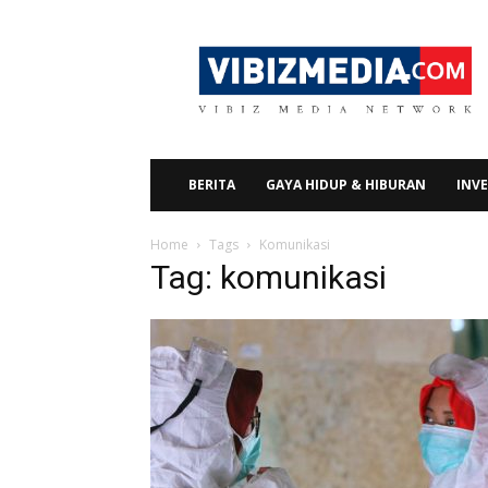
Vibizmedia.com
BERITA
GAYA HIDUP & HIBURAN
INVE
Home
Tags
Komunikasi
Tag: komunikasi