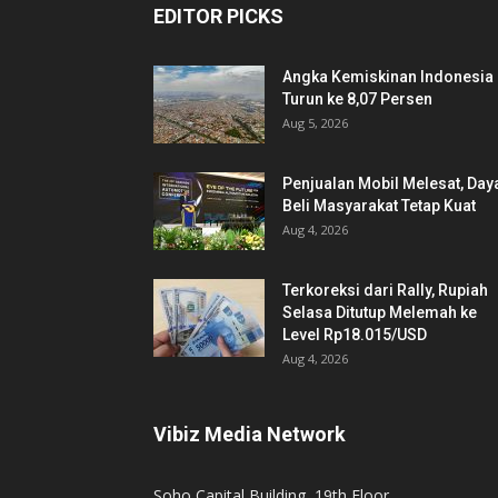
EDITOR PICKS
Angka Kemiskinan Indonesia
Turun ke 8,07 Persen
Aug 5, 2026
Penjualan Mobil Melesat, Day
Beli Masyarakat Tetap Kuat
Aug 4, 2026
Terkoreksi dari Rally, Rupiah
Selasa Ditutup Melemah ke
Level Rp18.015/USD
Aug 4, 2026
Vibiz Media Network
Soho Capital Building, 19th Floor