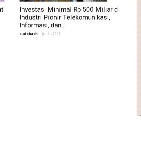
Investasi Minimal Rp 500 Miliar di
at
Industri Pionir Telekomunikasi,
Informasi, dan...
sudobash
-
Jul 11, 2016