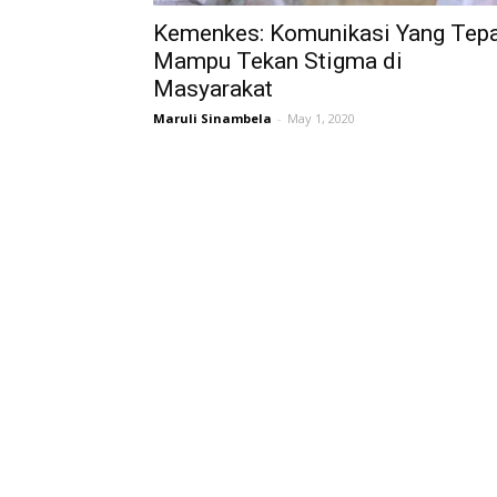
Kemenkes: Komunikasi Yang Tep
Mampu Tekan Stigma di
Masyarakat
Maruli Sinambela
-
May 1, 2020