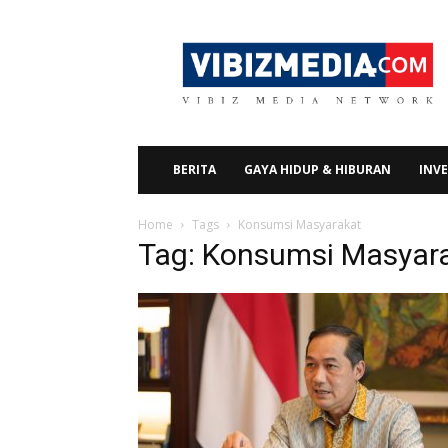
Vibizmedia.com
BERITA
GAYA HIDUP & HIBURAN
INVE
Home
Tags
Konsumsi Masyarakat
Tag: Konsumsi Masyar