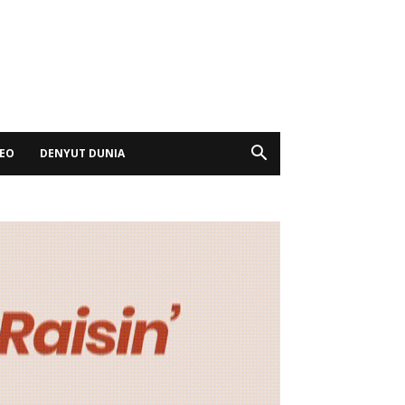
DEO
DENYUT DUNIA