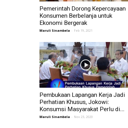
Pemerintah Dorong Kepercayaan
Konsumen Berbelanja untuk
Ekonomi Bergerak
Maruli Sinambela
-
Feb 19, 2021
Pembukaan Lapangan Kerja Jadi
Perhatian Khusus, Jokowi:
Konsumsi Masyarakat Perlu di...
Maruli Sinambela
-
Nov 23, 2020