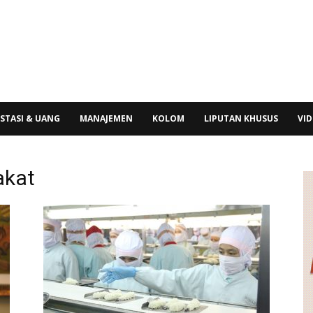
STASI & UANG
MANAJEMEN
KOLOM
LIPUTAN KHUSUS
VI
akat