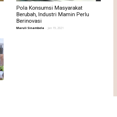
Pola Konsumsi Masyarakat
Berubah, Industri Mamin Perlu
Berinovasi
Maruli Sinambela
-
Jan 19, 2021