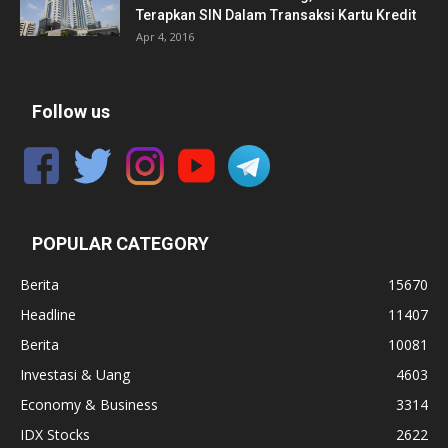
Terapkan SIN Dalam Transaksi Kartu Kredit
Apr 4, 2016
Follow us
POPULAR CATEGORY
Berita
15670
Headline
11407
Berita
10081
Investasi & Uang
4603
Economy & Business
3314
IDX Stocks
2622