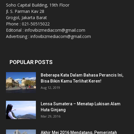
Soho Capital Building, 19th Floor
Jl. S. Parman Kav 28
Grogol, Jakarta Barat
Phone : 021-50515022
Editorial : infovibizmediacom@gmail.com
Advertising : infovibizmediacom@gmail.com
POPULAR POSTS
Beberapa Kata Dalam Bahasa Perancis Ini,
Bisa Bikin Kamu Terlihat Keren!
Aug 12, 2019
Lensa Sumatera – Menatap Lukisan Alam
Huta Ginjang
Mar 29, 2016
Akhir Mei 2016 Mendatang, Pemerintah