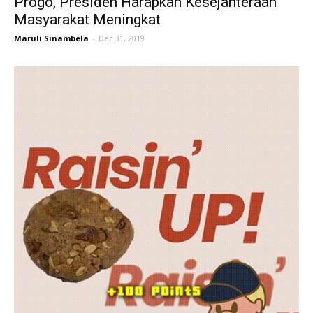
Progo, Presiden Harapkan Kesejahteraan
Masyarakat Meningkat
Maruli Sinambela
-
Dec 31, 2019