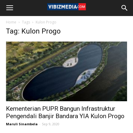
Home
Tags
Kulon Progo
Tag: Kulon Progo
Kementerian PUPR Bangun Infrastruktur
Pengendali Banjir Bandara YIA Kulon Progo
Maruli Sinambela
-
Sep 9, 2020