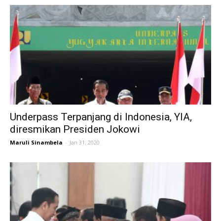
Underpass Terpanjang di Indonesia, YIA,
diresmikan Presiden Jokowi
Maruli Sinambela
-
Jan 31, 2020