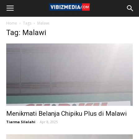
Home
Tags
Malawi
Tag: Malawi
Menikmati Belanja Chipiku Plus di Malawi
Tiarma Silalahi
-
Apr 8, 2025