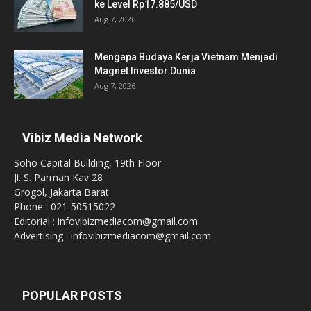
ke Level Rp17.885/USD
Aug 7, 2026
Mengapa Budaya Kerja Vietnam Menjadi
Magnet Investor Dunia
Aug 7, 2026
Vibiz Media Network
Soho Capital Building, 19th Floor
Jl. S. Parman Kav 28
Grogol, Jakarta Barat
Phone : 021-50515022
Editorial : infovibizmediacom@gmail.com
Advertising : infovibizmediacom@gmail.com
POPULAR POSTS