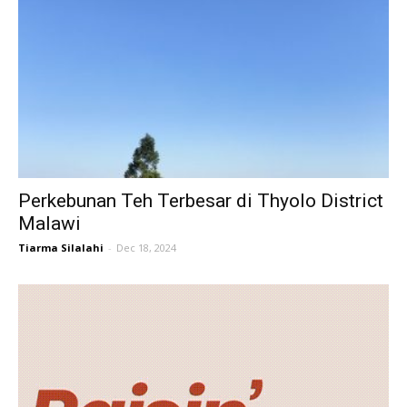
Perkebunan Teh Terbesar di Thyolo District
Malawi
Tiarma Silalahi
-
Dec 18, 2024