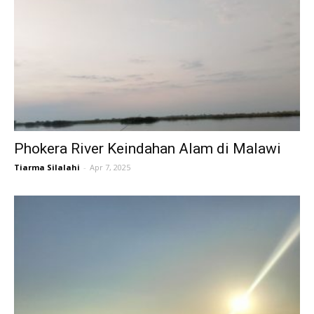
Phokera River Keindahan Alam di Malawi
Tiarma Silalahi
-
Apr 7, 2025