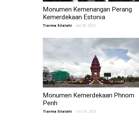
Monumen Kemenangan Perang
Kemerdekaan Estonia
Tiarma Silalahi
-
Jan 30, 2025
Monumen Kemerdekaan Phnom
Penh
Tiarma Silalahi
-
Oct 19, 2023