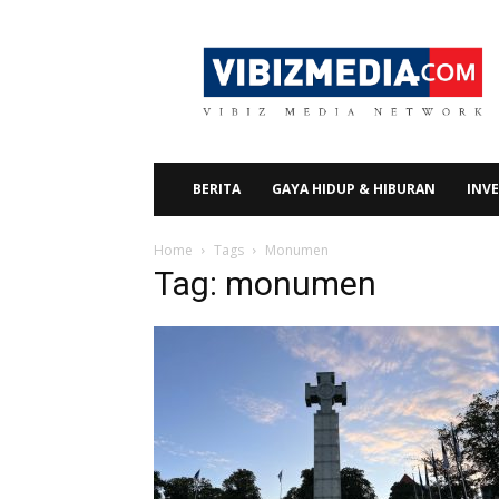
Vibizmedia.com
BERITA
GAYA HIDUP & HIBURAN
INVE
Home
Tags
Monumen
Tag: monumen