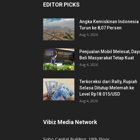
EDITOR PICKS
Angka Kemiskinan Indonesia
Turun ke 8,07 Persen
Aug 5, 2026
Penjualan Mobil Melesat, Day
Beli Masyarakat Tetap Kuat
Aug 4, 2026
Terkoreksi dari Rally, Rupiah
Selasa Ditutup Melemah ke
Level Rp18.015/USD
Aug 4, 2026
Vibiz Media Network
Soho Capital Building, 19th Floor