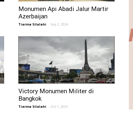
Monumen Api Abadi Jalur Martir
Azerbaijan
Tiarma Silalahi
-
Sep 2, 2024
Victory Monumen Militer di
Bangkok
Tiarma Silalahi
-
Oct 1, 2023