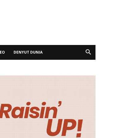
DEO
DENYUT DUNIA