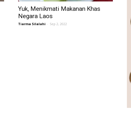
Yuk, Menikmati Makanan Khas
Negara Laos
Tiarma Silalahi
-
Sep 2, 2022