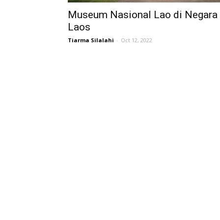
Museum Nasional Lao di Negara
Laos
Tiarma Silalahi
-
Oct 12, 2022