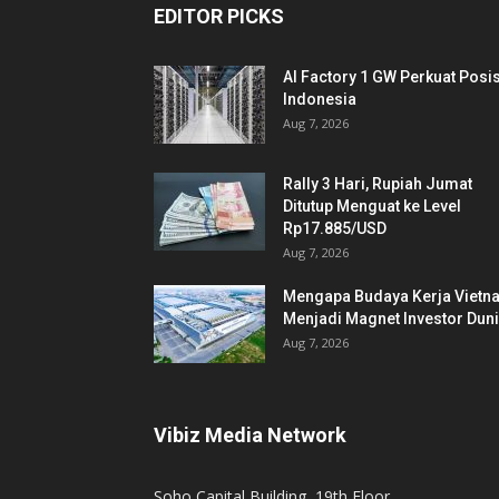
EDITOR PICKS
AI Factory 1 GW Perkuat Posis
Indonesia
Aug 7, 2026
Rally 3 Hari, Rupiah Jumat
Ditutup Menguat ke Level
Rp17.885/USD
Aug 7, 2026
Mengapa Budaya Kerja Vietn
Menjadi Magnet Investor Dun
Aug 7, 2026
Vibiz Media Network
Soho Capital Building, 19th Floor