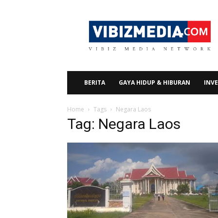
Vibizmedia.com
BERITA
GAYA HIDUP & HIBURAN
INVE
Home
Tags
Negara Laos
Tag: Negara Laos