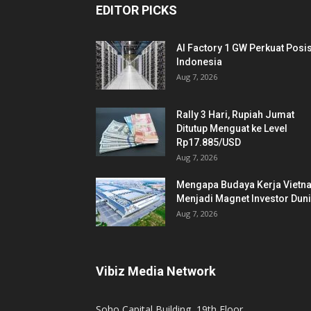
EDITOR PICKS
AI Factory 1 GW Perkuat Posis
Indonesia
Aug 7, 2026
Rally 3 Hari, Rupiah Jumat
Ditutup Menguat ke Level
Rp17.885/USD
Aug 7, 2026
Mengapa Budaya Kerja Vietn
Menjadi Magnet Investor Dun
Aug 7, 2026
Vibiz Media Network
Soho Capital Building, 19th Floor