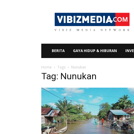
Vibizmedia.com
BERITA
GAYA HIDUP & HIBURAN
INVE
Home
Tags
Nunukan
Tag: Nunukan