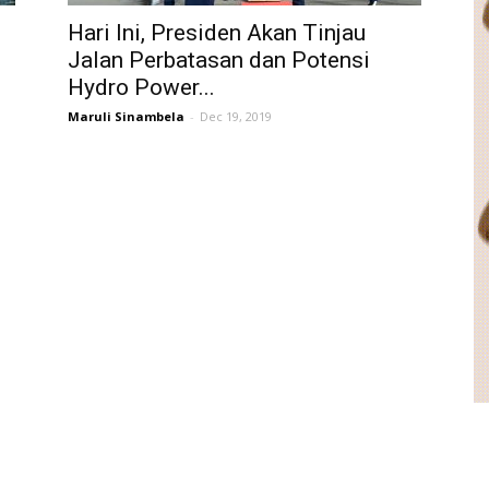
Hari Ini, Presiden Akan Tinjau
Jalan Perbatasan dan Potensi
Hydro Power...
Maruli Sinambela
-
Dec 19, 2019