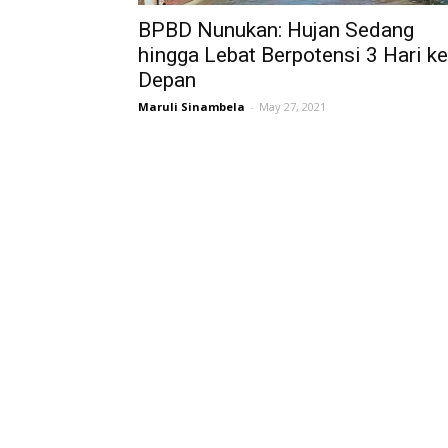
BPBD Nunukan: Hujan Sedang
hingga Lebat Berpotensi 3 Hari ke
Depan
Maruli Sinambela
-
May 27, 2021