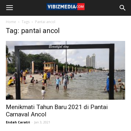
Home
Tags
Pantai ancol
Tag: pantai ancol
Menikmati Tahun Baru 2021 di Pantai
Carnaval Ancol
Endah Caratri
-
Jan 3, 2021