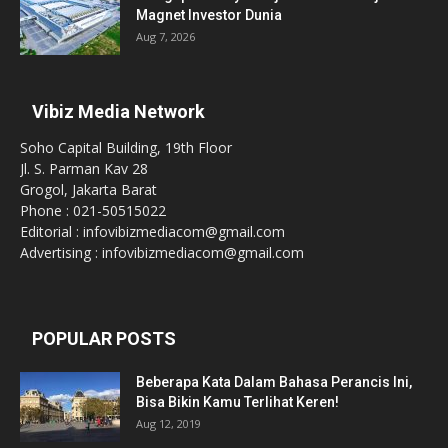
Magnet Investor Dunia
Aug 7, 2026
Vibiz Media Network
Soho Capital Building, 19th Floor
Jl. S. Parman Kav 28
Grogol, Jakarta Barat
Phone : 021-50515022
Editorial : infovibizmediacom@gmail.com
Advertising : infovibizmediacom@gmail.com
POPULAR POSTS
Beberapa Kata Dalam Bahasa Perancis Ini,
Bisa Bikin Kamu Terlihat Keren!
Aug 12, 2019