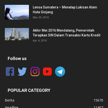
Lensa Sumatera – Menatap Lukisan Alam
Huta Ginjang
Mar 29, 2016
Akhir Mei 2016 Mendatang, Pemerintah
Terapkan SIN Dalam Transaksi Kartu Kredit
Apr 4, 2016
Follow us
POPULAR CATEGORY
Berita
15670
Headline
11407