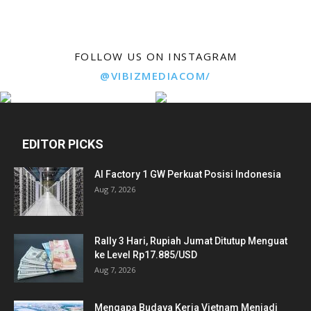
FOLLOW US ON INSTAGRAM
@VIBIZMEDIACOM/
EDITOR PICKS
AI Factory 1 GW Perkuat Posisi Indonesia
Aug 7, 2026
Rally 3 Hari, Rupiah Jumat Ditutup Menguat
ke Level Rp17.885/USD
Aug 7, 2026
Mengapa Budaya Kerja Vietnam Menjadi