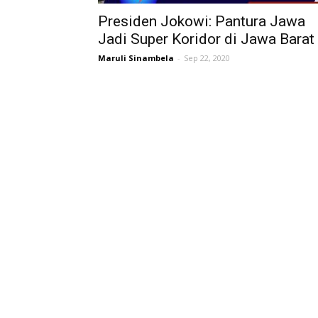
Presiden Jokowi: Pantura Jawa
Jadi Super Koridor di Jawa Barat
Maruli Sinambela
-
Sep 22, 2020