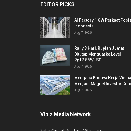
EDITOR PICKS
AI Factory 1 GW Perkuat Posis
Indonesia
Aug 7, 2026
Rally 3 Hari, Rupiah Jumat
Ditutup Menguat ke Level
Rp17.885/USD
Aug 7, 2026
Mengapa Budaya Kerja Vietn
Menjadi Magnet Investor Dun
Aug 7, 2026
Vibiz Media Network
Soho Capital Building, 19th Floor