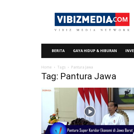
Vibizmedia.com
BERITA
GAYA HIDUP & HIBURAN
INVE
Home
Tags
Pantura Jawa
Tag: Pantura Jawa