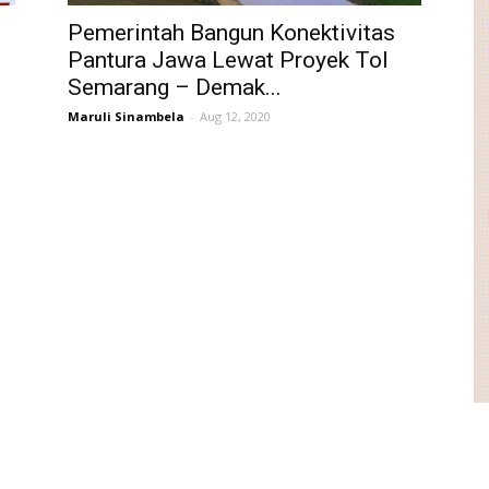
Pemerintah Bangun Konektivitas
Pantura Jawa Lewat Proyek Tol
Semarang – Demak...
Maruli Sinambela
-
Aug 12, 2020