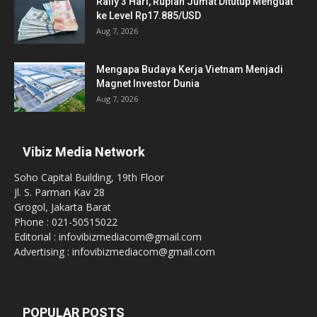
Rally 3 Hari, Rupiah Jumat Ditutup Menguat
ke Level Rp17.885/USD
Aug 7, 2026
Mengapa Budaya Kerja Vietnam Menjadi
Magnet Investor Dunia
Aug 7, 2026
Vibiz Media Network
Soho Capital Building, 19th Floor
Jl. S. Parman Kav 28
Grogol, Jakarta Barat
Phone : 021-50515022
Editorial : infovibizmediacom@gmail.com
Advertising : infovibizmediacom@gmail.com
POPULAR POSTS