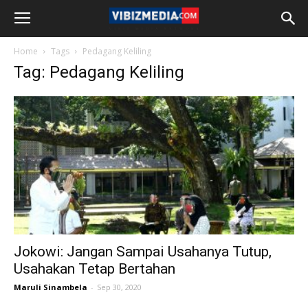
Home
Tags
Pedagang Keliling
Tag: Pedagang Keliling
Jokowi: Jangan Sampai Usahanya Tutup,
Usahakan Tetap Bertahan
Maruli Sinambela
-
Sep 30, 2020