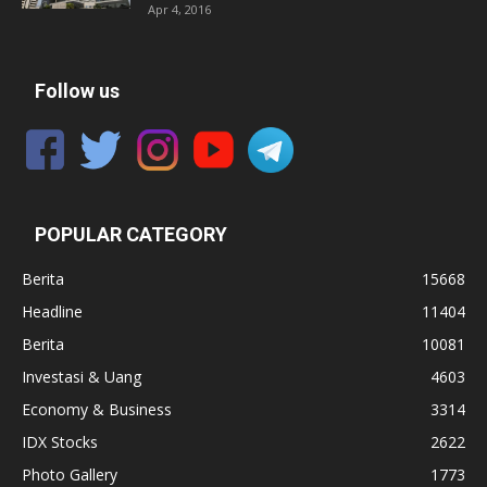
Apr 4, 2016
Follow us
POPULAR CATEGORY
Berita
15668
Headline
11404
Berita
10081
Investasi & Uang
4603
Economy & Business
3314
IDX Stocks
2622
Photo Gallery
1773