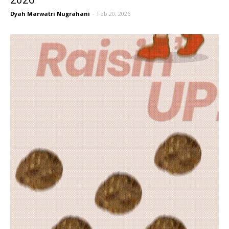
2026
Dyah Marwatri Nugrahani
-
Feb 20, 2026