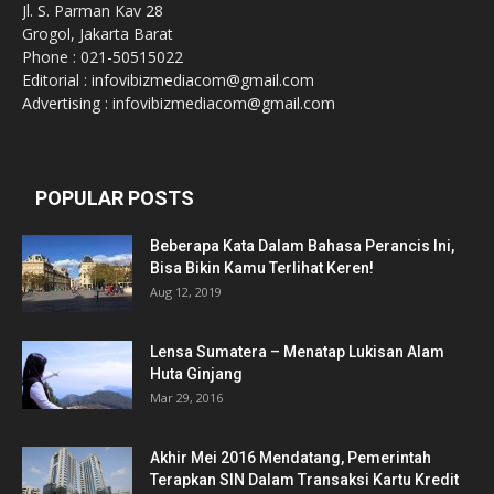
Jl. S. Parman Kav 28
Grogol, Jakarta Barat
Phone : 021-50515022
Editorial : infovibizmediacom@gmail.com
Advertising : infovibizmediacom@gmail.com
POPULAR POSTS
Beberapa Kata Dalam Bahasa Perancis Ini,
Bisa Bikin Kamu Terlihat Keren!
Aug 12, 2019
Lensa Sumatera – Menatap Lukisan Alam
Huta Ginjang
Mar 29, 2016
Akhir Mei 2016 Mendatang, Pemerintah
Terapkan SIN Dalam Transaksi Kartu Kredit