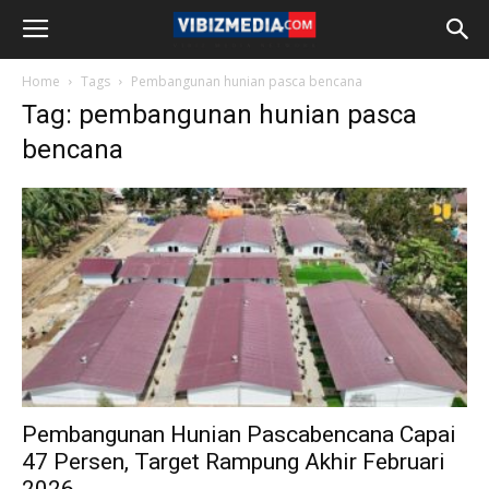
Home
Tags
Pembangunan hunian pasca bencana
Tag: pembangunan hunian pasca
bencana
Pembangunan Hunian Pascabencana Capai
47 Persen, Target Rampung Akhir Februari