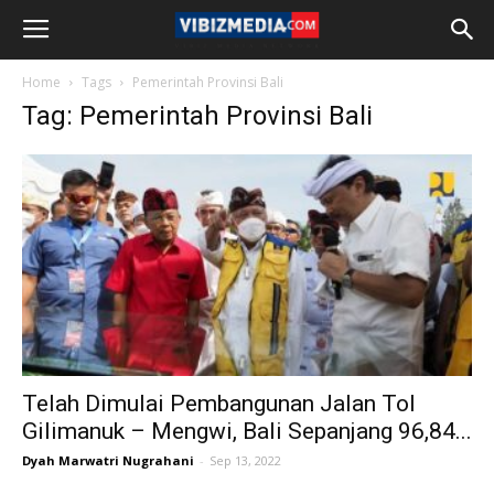
Home
Tags
Pemerintah Provinsi Bali
Tag: Pemerintah Provinsi Bali
Telah Dimulai Pembangunan Jalan Tol
Gilimanuk – Mengwi, Bali Sepanjang 96,84...
Dyah Marwatri Nugrahani
-
Sep 13, 2022