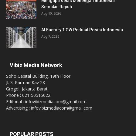
Mengapa Kelas Menengah Indonesia
Semakin Rapuh
Aug 10, 2026
AI Factory 1 GW Perkuat Posisi Indonesia
Aug 7, 2026
Vibiz Media Network
Soho Capital Building, 19th Floor
Jl. S. Parman Kav 28
Grogol, Jakarta Barat
Phone : 021-50515022
Editorial : infovibizmediacom@gmail.com
Advertising : infovibizmediacom@gmail.com
POPULAR POSTS