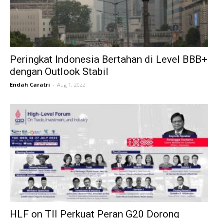
Peringkat Indonesia Bertahan di Level BBB+
dengan Outlook Stabil
Endah Caratri
-
Aug 1, 2022
HLF on TII Perkuat Peran G20 Dorong