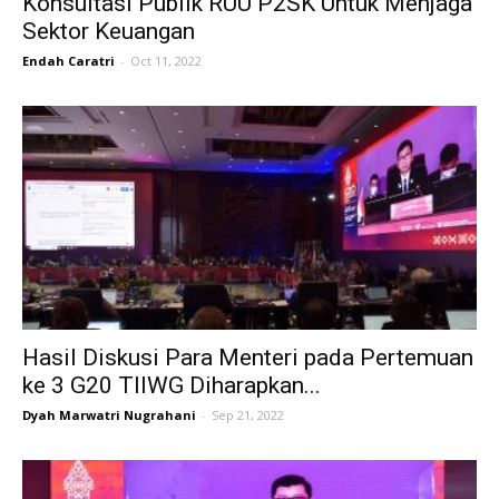
Konsultasi Publik RUU P2SK Untuk Menjaga
Sektor Keuangan
Endah Caratri
-
Oct 11, 2022
Hasil Diskusi Para Menteri pada Pertemuan
ke 3 G20 TIIWG Diharapkan...
Dyah Marwatri Nugrahani
-
Sep 21, 2022