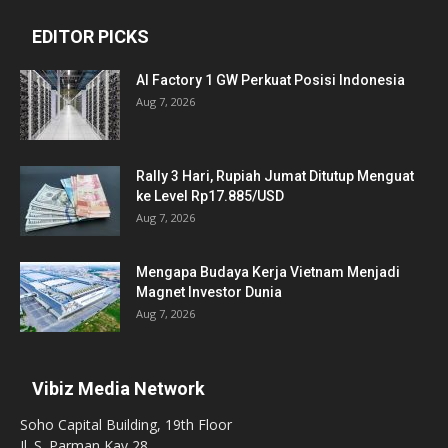
EDITOR PICKS
AI Factory 1 GW Perkuat Posisi Indonesia
Aug 7, 2026
Rally 3 Hari, Rupiah Jumat Ditutup Menguat
ke Level Rp17.885/USD
Aug 7, 2026
Mengapa Budaya Kerja Vietnam Menjadi
Magnet Investor Dunia
Aug 7, 2026
Vibiz Media Network
Soho Capital Building, 19th Floor
Jl. S. Parman Kav 28