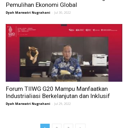
Pemulihan Ekonomi Global
Dyah Marwatri Nugrahani
-
Jul 30, 2022
Forum TIIWG G20 Mampu Manfaatkan
Industrialiasi Berkelanjutan dan Inklusif
Dyah Marwatri Nugrahani
-
Jul 29, 2022