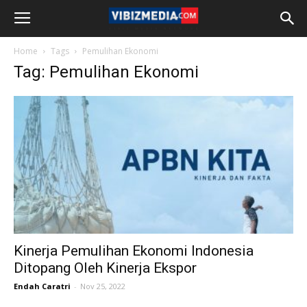
Home
Tags
Pemulihan Ekonomi
Tag: Pemulihan Ekonomi
Kinerja Pemulihan Ekonomi Indonesia
Ditopang Oleh Kinerja Ekspor
Endah Caratri
-
Nov 25, 2022