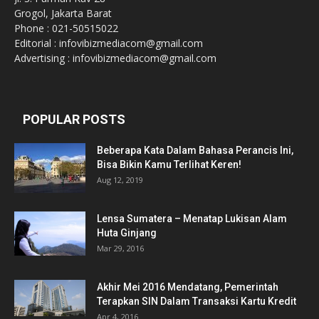
Grogol, Jakarta Barat
Phone : 021-50515022
Editorial : infovibizmediacom@gmail.com
Advertising : infovibizmediacom@gmail.com
POPULAR POSTS
Beberapa Kata Dalam Bahasa Perancis Ini,
Bisa Bikin Kamu Terlihat Keren!
Aug 12, 2019
Lensa Sumatera – Menatap Lukisan Alam
Huta Ginjang
Mar 29, 2016
Akhir Mei 2016 Mendatang, Pemerintah
Terapkan SIN Dalam Transaksi Kartu Kredit
Apr 4, 2016