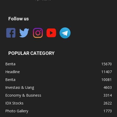
Follow us
POPULAR CATEGORY
Berita
15670
Headline
11407
Berita
10081
Investasi & Uang
4603
Economy & Business
3314
IDX Stocks
2622
Photo Gallery
1773