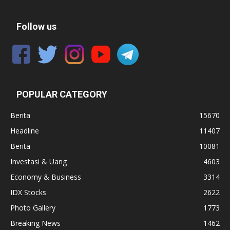
Follow us
POPULAR CATEGORY
Berita
15670
Headline
11407
Berita
10081
Investasi & Uang
4603
Economy & Business
3314
IDX Stocks
2622
Photo Gallery
1773
Breaking News
1462