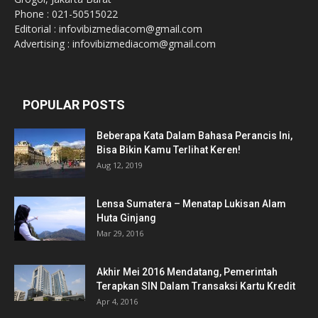
Phone : 021-50515022
Editorial : infovibizmediacom@gmail.com
Advertising : infovibizmediacom@gmail.com
POPULAR POSTS
Beberapa Kata Dalam Bahasa Perancis Ini,
Bisa Bikin Kamu Terlihat Keren!
Aug 12, 2019
Lensa Sumatera – Menatap Lukisan Alam
Huta Ginjang
Mar 29, 2016
Akhir Mei 2016 Mendatang, Pemerintah
Terapkan SIN Dalam Transaksi Kartu Kredit
Apr 4, 2016