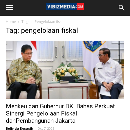
Home
Tags
Pengelolaan fiskal
Tag: pengelolaan fiskal
Menkeu dan Gubernur DKI Bahas Perkuat
Sinergi Pengelolaan Fiskal
danPembangunan Jakarta
Belinda Kosasih
-
Oct 7, 2025