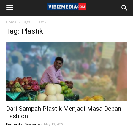
Home
Tags
Plastik
Tag: Plastik
Dari Sampah Plastik Menjadi Masa Depan
Fashion
Fadjar Ari Dewanto
-
May 19, 2026