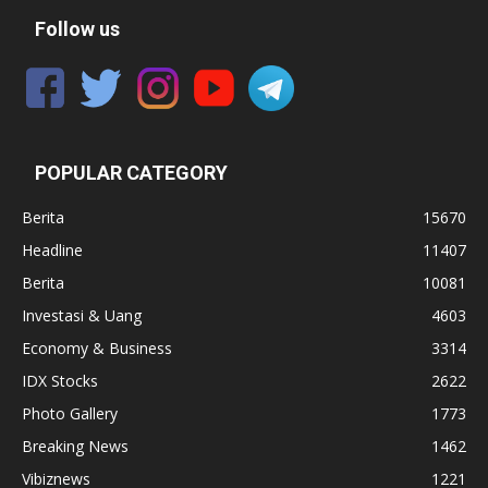
Follow us
POPULAR CATEGORY
Berita
15670
Headline
11407
Berita
10081
Investasi & Uang
4603
Economy & Business
3314
IDX Stocks
2622
Photo Gallery
1773
Breaking News
1462
Vibiznews
1221