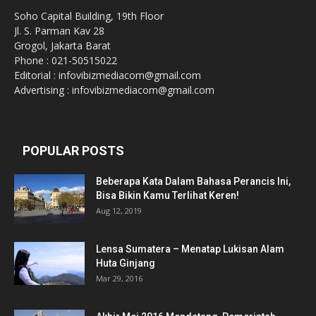
Soho Capital Building, 19th Floor
Jl. S. Parman Kav 28
Grogol, Jakarta Barat
Phone : 021-50515022
Editorial : infovibizmediacom@gmail.com
Advertising : infovibizmediacom@gmail.com
POPULAR POSTS
Beberapa Kata Dalam Bahasa Perancis Ini,
Bisa Bikin Kamu Terlihat Keren!
Aug 12, 2019
Lensa Sumatera – Menatap Lukisan Alam
Huta Ginjang
Mar 29, 2016