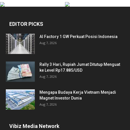
EDITOR PICKS
AI Factory 1 GW Perkuat Posisi Indonesia
Aug 7, 2026
Rally 3 Hari, Rupiah Jumat Ditutup Menguat
ke Level Rp17.885/USD
Aug 7, 2026
Mengapa Budaya Kerja Vietnam Menjadi
Magnet Investor Dunia
Aug 7, 2026
Vibiz Media Network