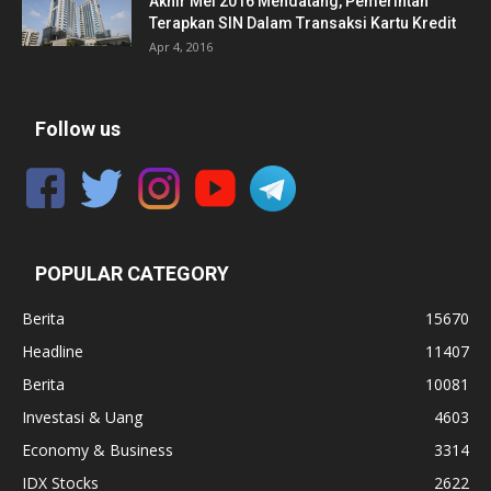
Akhir Mei 2016 Mendatang, Pemerintah
Terapkan SIN Dalam Transaksi Kartu Kredit
Apr 4, 2016
Follow us
POPULAR CATEGORY
Berita
15670
Headline
11407
Berita
10081
Investasi & Uang
4603
Economy & Business
3314
IDX Stocks
2622