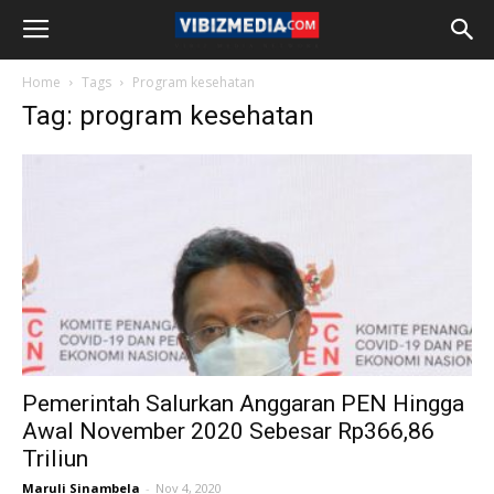
Home
Tags
Program kesehatan
Tag: program kesehatan
Pemerintah Salurkan Anggaran PEN Hingga
Awal November 2020 Sebesar Rp366,86
Triliun
Maruli Sinambela
-
Nov 4, 2020