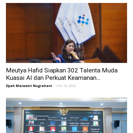
Meutya Hafid Siapkan 302 Talenta Muda
Kuasai AI dan Perkuat Keamanan...
Dyah Marwatri Nugrahani
-
Feb 16, 2026