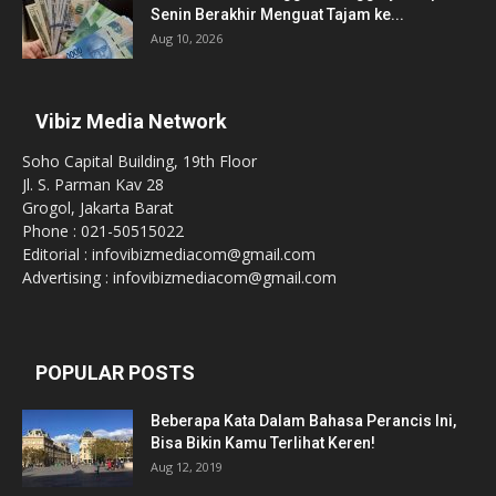
Senin Berakhir Menguat Tajam ke...
Aug 10, 2026
Vibiz Media Network
Soho Capital Building, 19th Floor
Jl. S. Parman Kav 28
Grogol, Jakarta Barat
Phone : 021-50515022
Editorial : infovibizmediacom@gmail.com
Advertising : infovibizmediacom@gmail.com
POPULAR POSTS
Beberapa Kata Dalam Bahasa Perancis Ini,
Bisa Bikin Kamu Terlihat Keren!
Aug 12, 2019