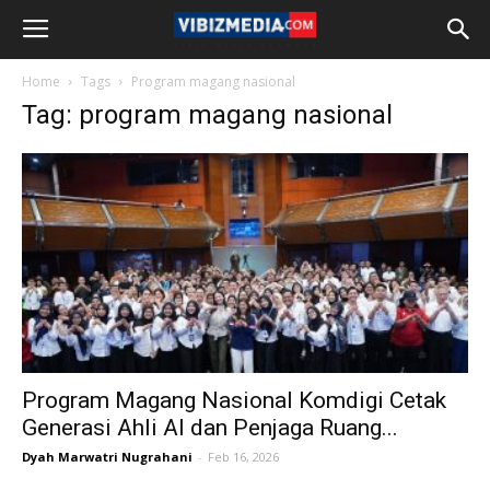
Home
Tags
Program magang nasional
Tag: program magang nasional
Program Magang Nasional Komdigi Cetak
Generasi Ahli AI dan Penjaga Ruang...
Dyah Marwatri Nugrahani
-
Feb 16, 2026