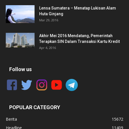
Lensa Sumatera – Menatap Lukisan Alam
Huta Ginjang
Mar 29, 2016
Akhir Mei 2016 Mendatang, Pemerintah
Terapkan SIN Dalam Transaksi Kartu Kredit
Apr 4, 2016
Follow us
POPULAR CATEGORY
Berita
15672
Headline
11409