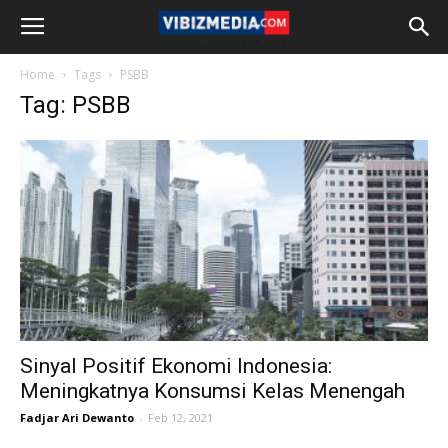
Home
Tags
PSBB
Tag: PSBB
Sinyal Positif Ekonomi Indonesia:
Meningkatnya Konsumsi Kelas Menengah
Fadjar Ari Dewanto
-
Feb 12, 2021