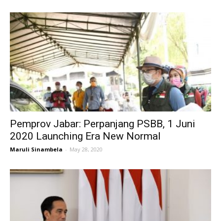
Pemprov Jabar: Perpanjang PSBB, 1 Juni
2020 Launching Era New Normal
Maruli Sinambela
-
May 28, 2020