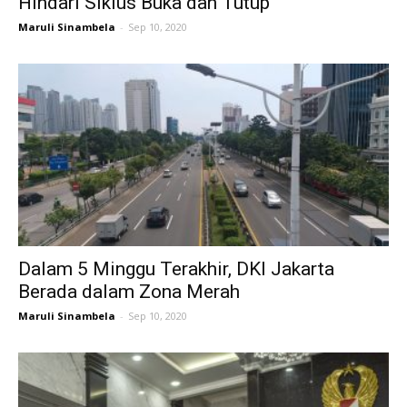
Hindari Siklus Buka dan Tutup
Maruli Sinambela
-
Sep 10, 2020
Dalam 5 Minggu Terakhir, DKI Jakarta
Berada dalam Zona Merah
Maruli Sinambela
-
Sep 10, 2020