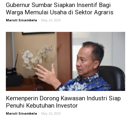
Gubernur Sumbar Siapkan Insentif Bagi
Warga Memulai Usaha di Sektor Agraris
Maruli Sinambela
-
May 26, 2020
Kemenperin Dorong Kawasan Industri Siap
Penuhi Kebutuhan Investor
Maruli Sinambela
-
May 26, 2020