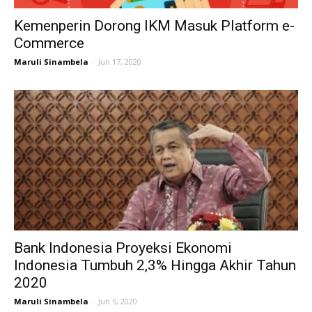
Kemenperin Dorong IKM Masuk Platform e-
Commerce
Maruli Sinambela
-
Jun 17, 2020
Bank Indonesia Proyeksi Ekonomi
Indonesia Tumbuh 2,3% Hingga Akhir Tahun
2020
Maruli Sinambela
-
Jun 5, 2020