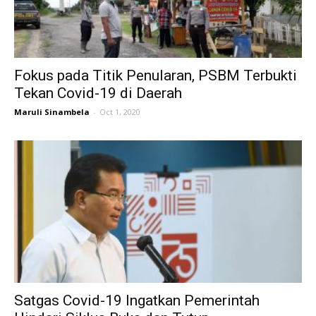
Fokus pada Titik Penularan, PSBM Terbukti
Tekan Covid-19 di Daerah
Maruli Sinambela
-
Oct 1, 2020
Satgas Covid-19 Ingatkan Pemerintah