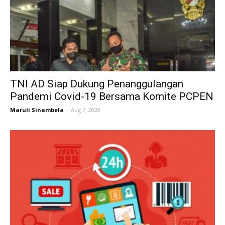
TNI AD Siap Dukung Penanggulangan
Pandemi Covid-19 Bersama Komite PCPEN
Maruli Sinambela
-
Aug 7, 2020