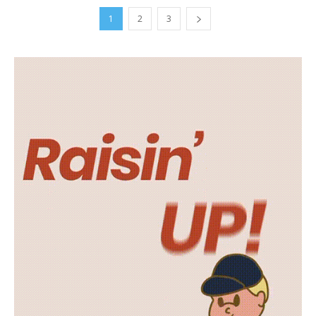
1
2
3