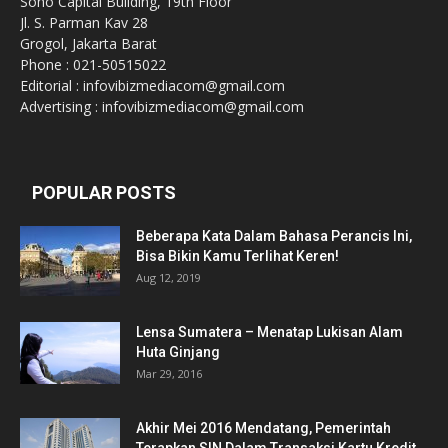
Soho Capital Building, 19th Floor
Jl. S. Parman Kav 28
Grogol, Jakarta Barat
Phone : 021-50515022
Editorial : infovibizmediacom@gmail.com
Advertising : infovibizmediacom@gmail.com
POPULAR POSTS
Beberapa Kata Dalam Bahasa Perancis Ini,
Bisa Bikin Kamu Terlihat Keren!
Aug 12, 2019
Lensa Sumatera – Menatap Lukisan Alam
Huta Ginjang
Mar 29, 2016
Akhir Mei 2016 Mendatang, Pemerintah