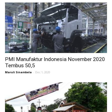
PMI Manufaktur Indonesia November 2020
Tembus 50,5
Maruli Sinambela
-
Dec 1, 2020