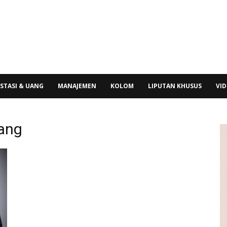
STASI & UANG
MANAJEMEN
KOLOM
LIPUTAN KHUSUS
VI
tang