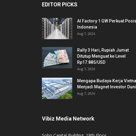
EDITOR PICKS
AI Factory 1 GW Perkuat Posis
Indonesia
Aug 7, 2026
Rally 3 Hari, Rupiah Jumat
Ditutup Menguat ke Level
Rp17.885/USD
Aug 7, 2026
Mengapa Budaya Kerja Vietn
Menjadi Magnet Investor Dun
Aug 7, 2026
Vibiz Media Network
Soho Capital Building, 19th Floor