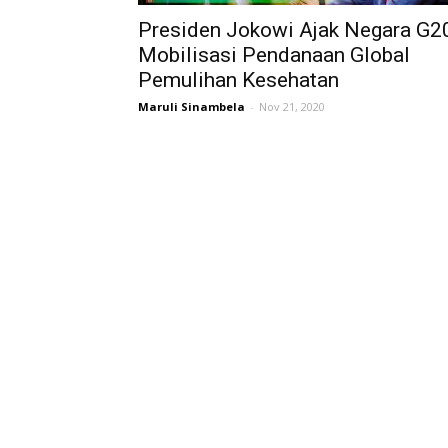
Presiden Jokowi Ajak Negara G2
Mobilisasi Pendanaan Global
Pemulihan Kesehatan
Maruli Sinambela
-
Nov 21, 2020