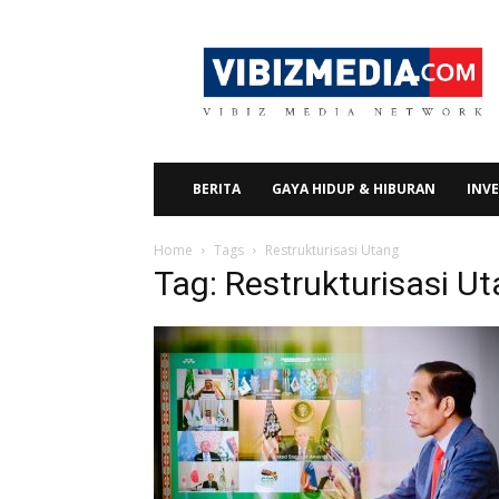
Vibizmedia.com
BERITA
GAYA HIDUP & HIBURAN
INVE
Home
Tags
Restrukturisasi Utang
Tag: Restrukturisasi U