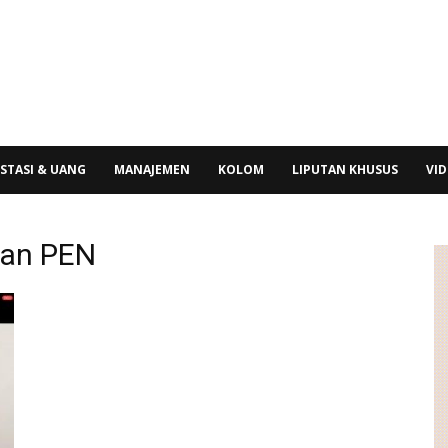
STASI & UANG
MANAJEMEN
KOLOM
LIPUTAN KHUSUS
VI
dan PEN