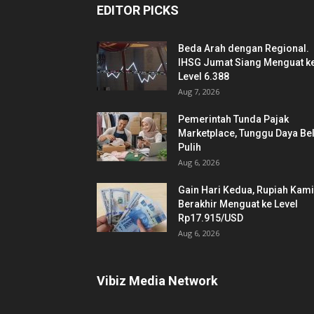
EDITOR PICKS
Beda Arah dengan Regional.
IHSG Jumat Siang Menguat k
Level 6.388
Aug 7, 2026
Pemerintah Tunda Pajak
Marketplace, Tunggu Daya Bel
Pulih
Aug 6, 2026
Gain Hari Kedua, Rupiah Kam
Berakhir Menguat ke Level
Rp17.915/USD
Aug 6, 2026
Vibiz Media Network