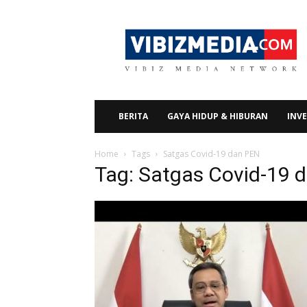
Vibizmedia.com
BERITA
GAYA HIDUP & HIBURAN
INVE
Home
Tags
Satgas Covid-19 dan PEN
Tag: Satgas Covid-19 