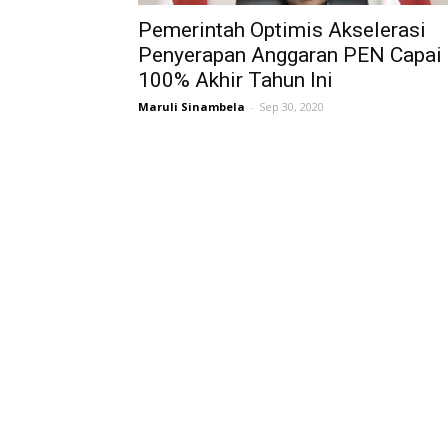
Pemerintah Optimis Akselerasi
Penyerapan Anggaran PEN Capai
100% Akhir Tahun Ini
Maruli Sinambela
-
Sep 30, 2020