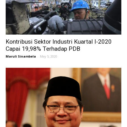
Kontribusi Sektor Industri Kuartal I-2020
Capai 19,98% Terhadap PDB
Maruli Sinambela
-
May 5, 2020