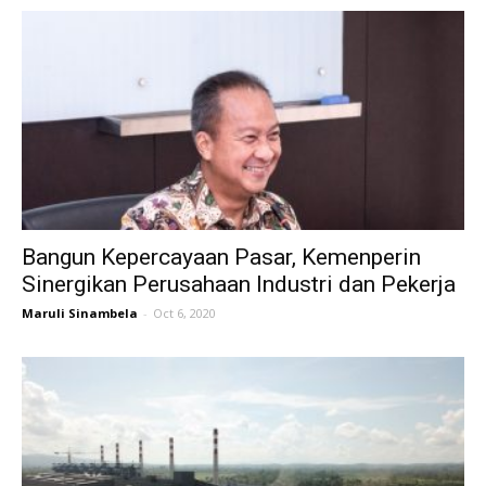
Bangun Kepercayaan Pasar, Kemenperin
Sinergikan Perusahaan Industri dan Pekerja
Maruli Sinambela
-
Oct 6, 2020