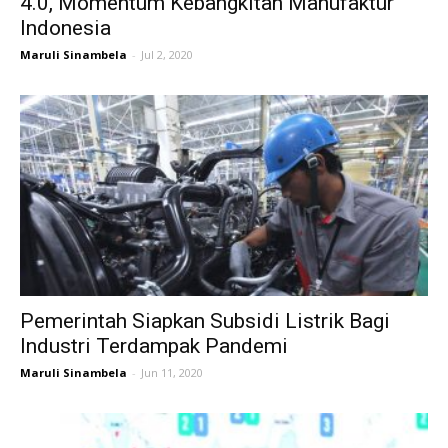
4.0, Momentum Kebangkitan Manufaktur
Indonesia
Maruli Sinambela
-
Jul 2, 2020
Pemerintah Siapkan Subsidi Listrik Bagi
Industri Terdampak Pandemi
Maruli Sinambela
-
Jun 11, 2020