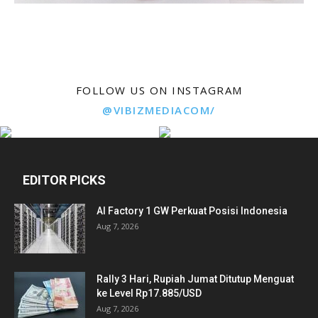
FOLLOW US ON INSTAGRAM
@VIBIZMEDIACOM/
EDITOR PICKS
AI Factory 1 GW Perkuat Posisi Indonesia
Aug 7, 2026
Rally 3 Hari, Rupiah Jumat Ditutup Menguat
ke Level Rp17.885/USD
Aug 7, 2026