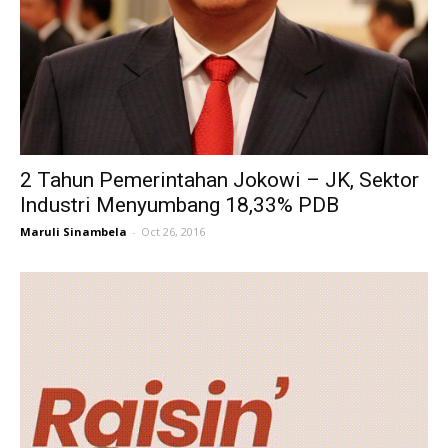
2 Tahun Pemerintahan Jokowi – JK, Sektor
Industri Menyumbang 18,33% PDB
Maruli Sinambela
-
Oct 26, 2016