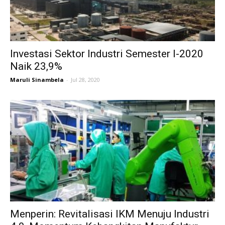
Investasi Sektor Industri Semester I-2020
Naik 23,9%
Maruli Sinambela
-
Jul 28, 2020
Menperin: Revitalisasi IKM Menuju Industri