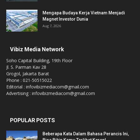
Mengapa Budaya Kerja Vietnam Menjadi
Magnet Investor Dunia
Aug 7, 2026
Vibiz Media Network
Soho Capital Building, 19th Floor
Jl. S. Parman Kav 28
Grogol, Jakarta Barat
Phone : 021-50515022
Editorial : infovibizmediacom@gmail.com
Advertising : infovibizmediacom@gmail.com
POPULAR POSTS
Beberapa Kata Dalam Bahasa Perancis Ini,