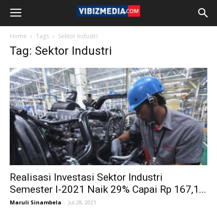
Home
Tags
Sektor Industri
Tag: Sektor Industri
Realisasi Investasi Sektor Industri
Semester I-2021 Naik 29% Capai Rp 167,1...
Maruli Sinambela
-
Jul 28, 2021