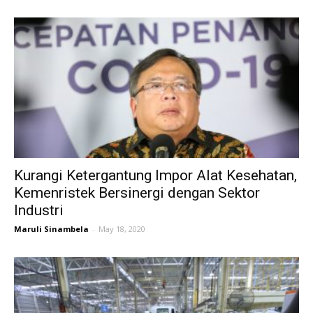
Kurangi Ketergantung Impor Alat Kesehatan,
Kemenristek Bersinergi dengan Sektor
Industri
Maruli Sinambela
-
May 18, 2020