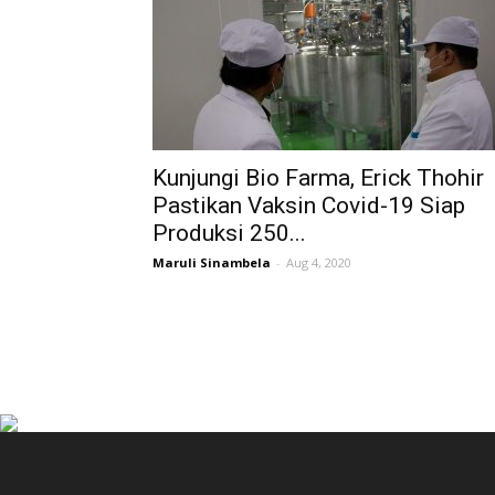
Kunjungi Bio Farma, Erick Thohir
Pastikan Vaksin Covid-19 Siap
Produksi 250...
Maruli Sinambela
-
Aug 4, 2020