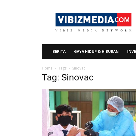
Vibizmedia.com
BERITA
GAYA HIDUP & HIBURAN
INVE
Home
Tags
Sinovac
Tag: Sinovac