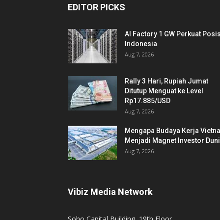
EDITOR PICKS
AI Factory 1 GW Perkuat Posis
Indonesia
Aug 7, 2026
Rally 3 Hari, Rupiah Jumat
Ditutup Menguat ke Level
Rp17.885/USD
Aug 7, 2026
Mengapa Budaya Kerja Vietn
Menjadi Magnet Investor Dun
Aug 7, 2026
Vibiz Media Network
Soho Capital Building, 19th Floor