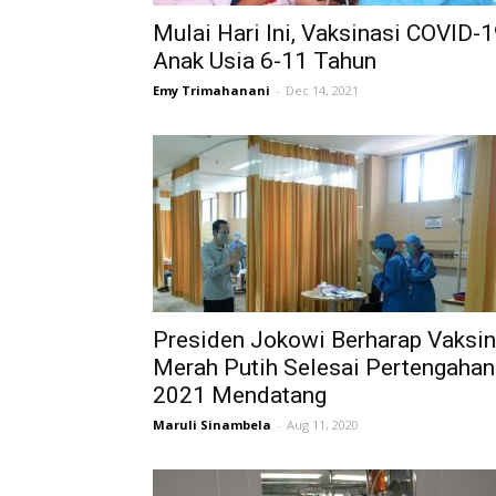
Mulai Hari Ini, Vaksinasi COVID-
Anak Usia 6-11 Tahun
Emy Trimahanani
-
Dec 14, 2021
Presiden Jokowi Berharap Vaksin
Merah Putih Selesai Pertengahan
2021 Mendatang
Maruli Sinambela
-
Aug 11, 2020