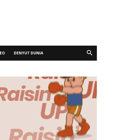
DEO
DENYUT DUNIA