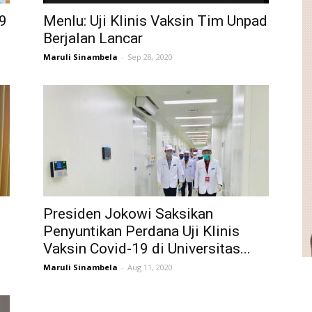
19
Menlu: Uji Klinis Vaksin Tim Unpad
Berjalan Lancar
Maruli Sinambela
-
Sep 28, 2020
Presiden Jokowi Saksikan
Penyuntikan Perdana Uji Klinis
Vaksin Covid-19 di Universitas...
Maruli Sinambela
-
Aug 11, 2020