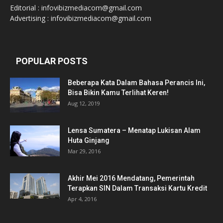
Editorial : infovibizmediacom@gmail.com
Advertising : infovibizmediacom@gmail.com
POPULAR POSTS
Beberapa Kata Dalam Bahasa Perancis Ini,
Bisa Bikin Kamu Terlihat Keren!
Aug 12, 2019
Lensa Sumatera – Menatap Lukisan Alam
Huta Ginjang
Mar 29, 2016
Akhir Mei 2016 Mendatang, Pemerintah
Terapkan SIN Dalam Transaksi Kartu Kredit
Apr 4, 2016