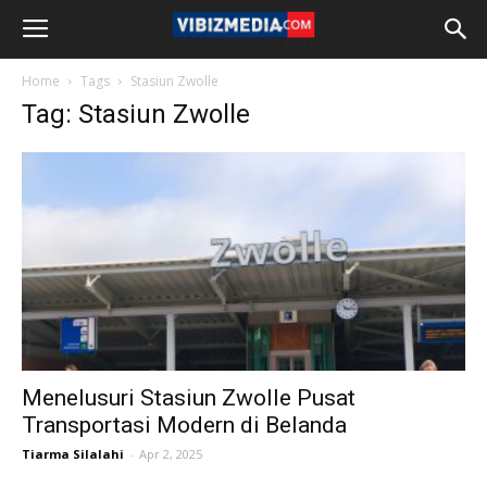
Home
Tags
Stasiun Zwolle
Tag: Stasiun Zwolle
Menelusuri Stasiun Zwolle Pusat
Transportasi Modern di Belanda
Tiarma Silalahi
-
Apr 2, 2025