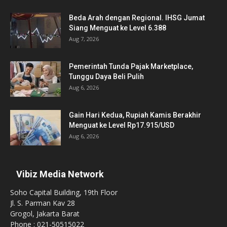
Beda Arah dengan Regional. IHSG Jumat
Siang Menguat ke Level 6.388
Aug 7, 2026
Pemerintah Tunda Pajak Marketplace,
Tunggu Daya Beli Pulih
Aug 6, 2026
Gain Hari Kedua, Rupiah Kamis Berakhir
Menguat ke Level Rp17.915/USD
Aug 6, 2026
Vibiz Media Network
Soho Capital Building, 19th Floor
Jl. S. Parman Kav 28
Grogol, Jakarta Barat
Phone : 021-50515022