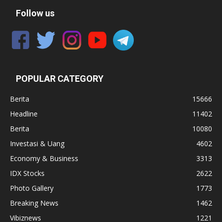
Follow us
POPULAR CATEGORY
Berita
15666
Headline
11402
Berita
10080
Investasi & Uang
4602
Economy & Business
3313
IDX Stocks
2622
Photo Gallery
1773
Breaking News
1462
Vibiznews
1221